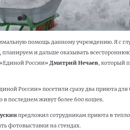
симальную помощь данному учреждению. Я с г
, планируем и дальше оказывать всестороннюю
 «Единой России»
Дмитрий Нечаев
, который 
диной России» посетили сразу два приюта дл
 в последнем живут более 600 кошек.
Бускин
предложил сотрудникам приюта в тепло
ать фотовыставки на стендах.