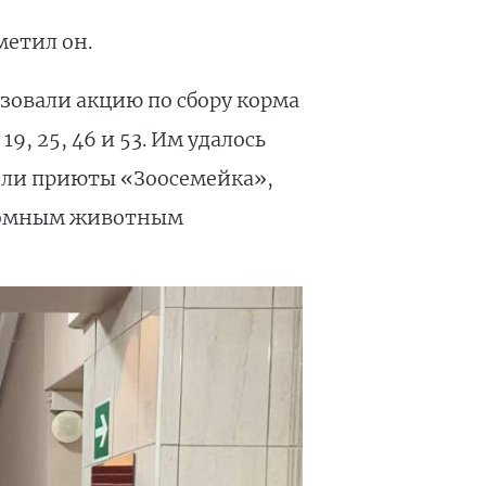
метил он.
зовали акцию по сбору корма
 25, 46 и 53. Им удалось
чили приюты «Зоосемейка»,
здомным животным