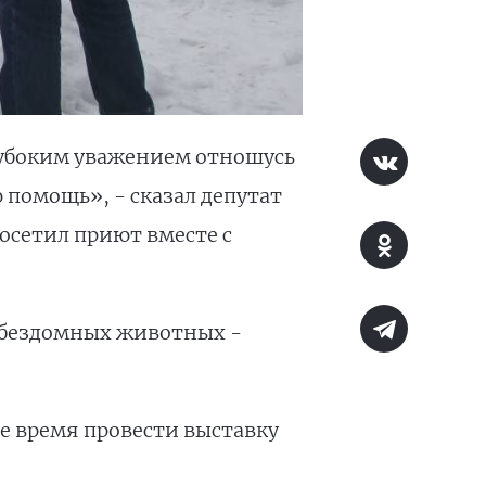
лубоким уважением отношусь
 помощь», - сказал депутат
посетил приют вместе с
я бездомных животных -
е время провести выставку