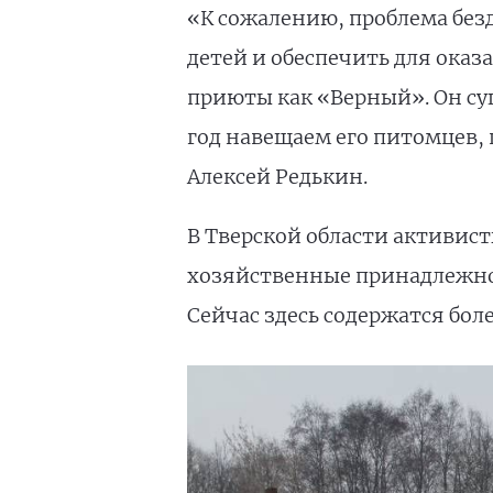
«К сожалению, проблема без
детей и обеспечить для оказ
приюты как «Верный». Он с
год навещаем его питомцев,
Алексей Редькин.
В Тверской области активист
хозяйственные принадлежнос
Сейчас здесь содержатся боле