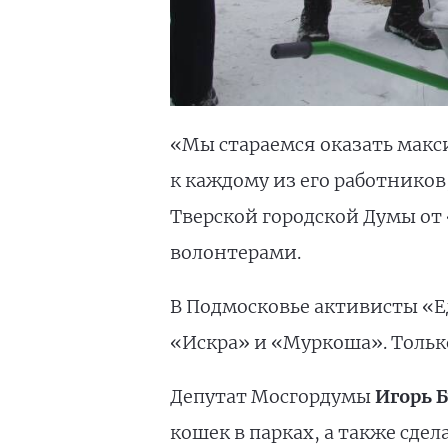
«Мы стараемся оказать мак
к каждому из его работников
Тверской городской Думы от
волонтерами.
В Подмосковье активисты «Е
«Искра» и «Муркоша». Только
Депутат Мосгордумы
Игорь 
кошек в парках, а также сдел