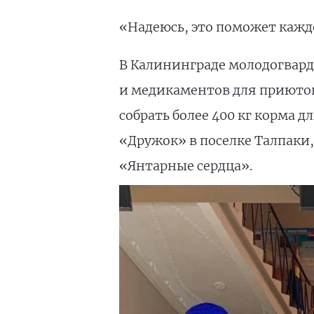
«Надеюсь, это поможет кажд
В Калининграде молодогвард
и медикаментов для приютов.
собрать более 400 кг корма 
«Дружок» в поселке Талпак
«Янтарные сердца».