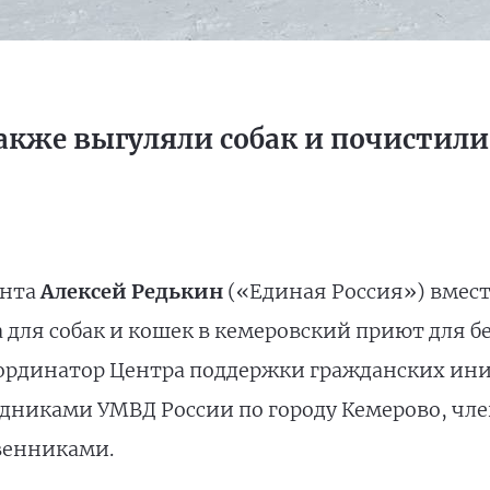
кже выгуляли собак и почистили
ента
Алексей Редькин
(«Единая Россия») вмест
ма для собак и кошек в кемеровский приют для
рдинатор Центра поддержки гражданских иниц
дниками УМВД России по городу Кемерово, чл
венниками.