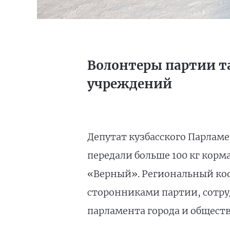
Волонтеры партии та
учреждений
Депутат кузбасского Парлам
передали больше 100 кг кор
«Верный». Региональный коо
сторонниками партии, сотру
парламента города и общест