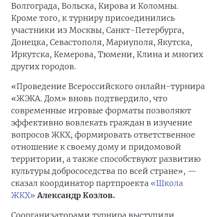
Волгограда, Вольска, Кирова и Коломны.
Кроме того, к турниру присоединились
участники из Москвы, Санкт-Петербурга,
Донецка, Севастополя, Мариуполя, Якутска,
Иркутска, Кемерова, Тюмени, Клина и многих
других городов.
«Проведение Всероссийского онлайн-турнира
«ЖЭКА. Дом» вновь подтвердило, что
современные игровые форматы позволяют
эффективно вовлекать граждан в изучение
вопросов ЖКХ, формировать ответственное
отношение к своему дому и придомовой
территории, а также способствуют развитию
культуры добрососедства по всей стране», —
сказал координатор партпроекта
«Школа
ЖКХ»
Александр Козлов.
Соорганизаторами турнира выступили