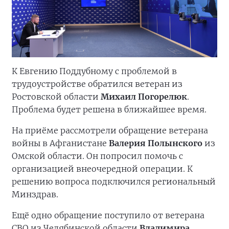
К Евгению Поддубному с проблемой в
трудоустройстве обратился ветеран из
Ростовской области
Михаил Погорелюк
.
Проблема будет решена в ближайшее время.
На приёме рассмотрели обращение ветерана
войны в Афганистане
Валерия Полынского
из
Омской области. Он попросил помочь с
организацией внеочередной операции. К
решению вопроса подключился региональный
Минздрав.
Ещё одно обращение поступило от ветерана
СВО из Челябинской области
Владимира