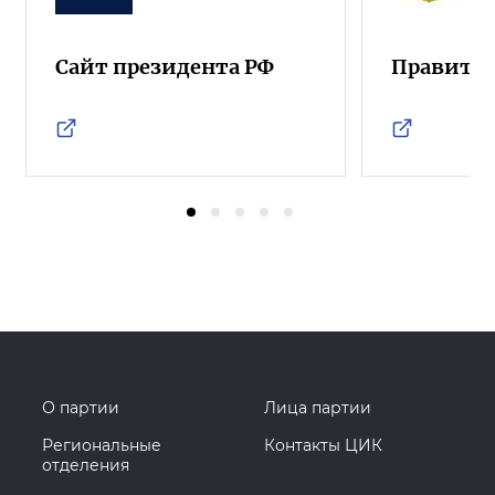
Сайт президента РФ
Правител
О партии
Лица партии
Региональные
Контакты ЦИК
отделения