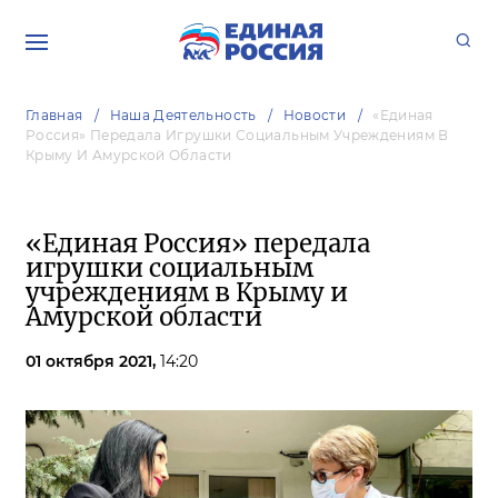
Главная
Наша Деятельность
Новости
«Единая
Россия» Передала Игрушки Социальным Учреждениям В
Крыму И Амурской Области
«Единая Россия» передала
игрушки социальным
учреждениям в Крыму и
Амурской области
01 октября 2021,
14:20