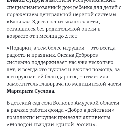
Еленой Супрун
навестили Республиканский
специализированный дом ребенка для детей с
поражением центральной нервной системы
«Елочка». Здесь воспитываются дети,
оставшиеся без родительской опеки в
возрасте от 1 месяца до 4 лет.
«Подарки, а тем более игрушки – это всегда
радость и праздник. Оксана Доброрез
системно поддерживает нас уже несколько
лет, и всегда это нужная и важная помощь, за
которую мы ей благодарны», – отметила
заместитель главврача по медицинской части
Маргарита Суслова
.
В детский сад села Волково Амурской области
в рамках работы фонда «Добро в действии»
комплекты игрушек привезли активисты
«Молодой Гвардии Единой России».