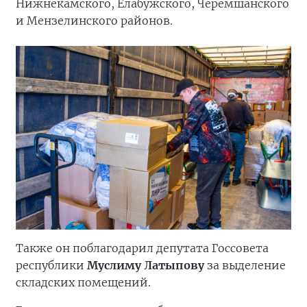
Нижнекамского, Елабужского, Черемшанского
и Мензелинского районов.
Также он поблагодарил депутата Госсовета
республики
Муслиму Латыпову
за выделение
складских помещений.