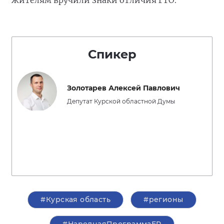
жителям вручили знаки отличия ГТО.
Спикер
Золотарев Алексей Павлович
Депутат Курской областной Думы
#Курская область
#регионы