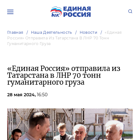
Главная
Наша Деятельность
Новости
«Единая
Россия» Отправила Из Татарстана В ЛНР 70 Тонн
Гуманитарного Груза
«Единая Россия» отправила из
Татарстана в ЛНР 70 тонн
гуманитарного груза
28 мая 2024,
16:50