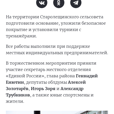
На территории Старолещинского сельсовета
подготовили основание, уложили безопасное
покрытие и установили турники с
тренажёрами.
Все работы выполнили при поддержке
местных индивидуальных предпринимателей.
В торжественном мероприятии приняли
участие секретарь местного отделения
«Единой России», глава района
Геннадий
Енютин
, депутаты облдумы
Алексей
Золотарёв
,
Игорь Зоря
и
Александр
Трубников
, а также юные спортсмены и
жители.