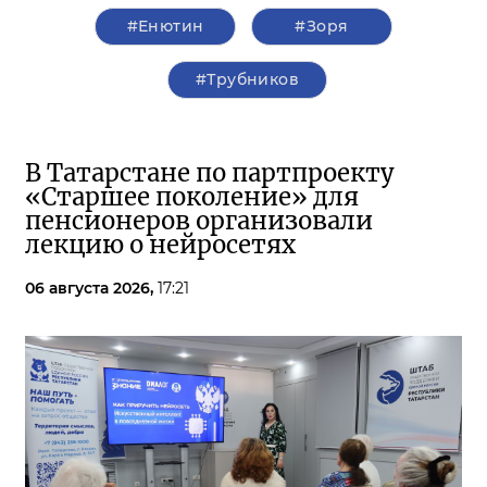
#Енютин
#Зоря
#Трубников
В Татарстане по партпроекту
«Старшее поколение» для
пенсионеров организовали
лекцию о нейросетях
06 августа 2026,
17:21