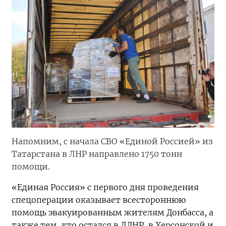
Напомним, с начала СВО «Единой Россией» из
Татарстана в ЛНР направлено 1750 тонн
помощи.
«Единая Россия» с первого дня проведения
спецоперации оказывает всестороннюю
помощь эвакуированным жителям Донбасса, а
также тем, кто остался в ЛДНР, в Херсонской и