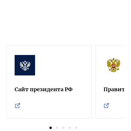
Сайт президента РФ
Правител