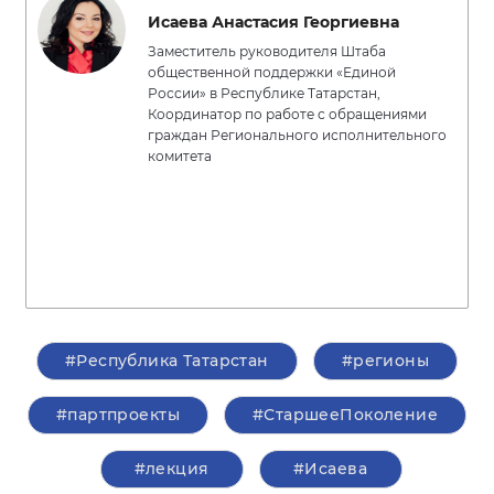
Исаева Анастасия Георгиевна
Заместитель руководителя Штаба
общественной поддержки «Единой
России» в Республике Татарстан,
Координатор по работе с обращениями
граждан Регионального исполнительного
комитета
#Республика Татарстан
#регионы
#партпроекты
#СтаршееПоколение
#лекция
#Исаева