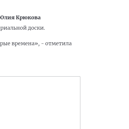
Юлия Крюкова
риальной доски.
брые времена», - отметила