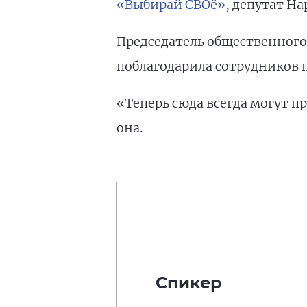
«Выбирай СВОё»
, депутат Н
Председатель общественного
поблагодарила сотрудников 
«Теперь сюда всегда могут п
она.
Спикер