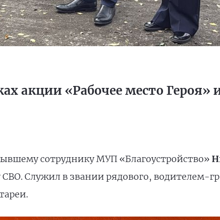
ках акции «Рабочее место Героя» 
бывшему сотруднику МУП «Благоустройство»
Н
у СВО. Служил в звании рядового, водителем-
тареи.