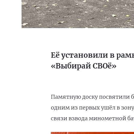
Её установили в рам
«Выбирай СВОё»
Памятную доску посвятили 
одним из первых ушёл в зон
связи взвода минометной ба