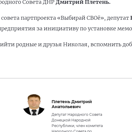
ародного Совета ДНР
Дмитрий Плетень.
 совета партпроекта «Выбирай СВОё», депутат
предприятия за инициативу по установке мемо
рийти родные и друзья Николая, вспомнить до
Плетень Дмитрий
Анатольевич
Депутат Народного Совета
Донецкой Народной
Республики, член комитета
Народного Совета по