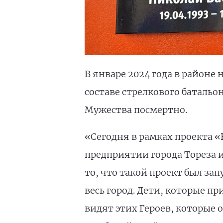
В январе 2024 года в районе
составе стрелкового батальо
Мужества посмертно.
«Сегодня в рамках проекта 
предприятии города Тореза и
то, что такой проект был за
весь город. Дети, которые 
видят этих Героев, которые 