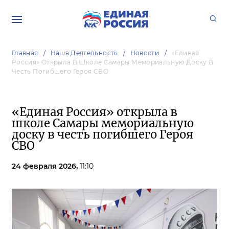
Главная
Наша Деятельность
Новости
«Единая
Россия» Открыла В Школе Самары Мемориальную Доску В
Честь Погибшего Героя СВО
«Единая Россия» открыла в
школе Самары мемориальную
доску в честь погибшего Героя
СВО
24 февраля 2026,
11:10