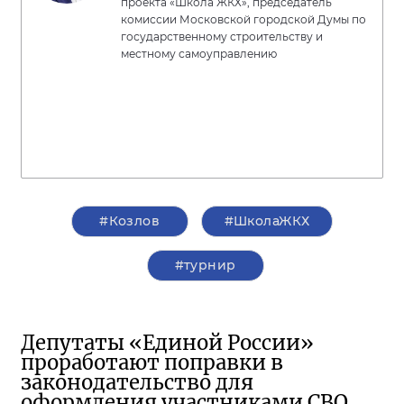
проекта «Школа ЖКХ», председатель
комиссии Московской городской Думы по
государственному строительству и
местному самоуправлению
#Козлов
#ШколаЖКХ
#турнир
Депутаты «Единой России»
проработают поправки в
законодательство для
оформления участниками СВО