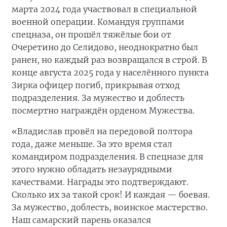
марта 2024 года участвовал в специальной
военной операции. Командуя группами
спецназа, он прошёл тяжёлые бои от
Очеретино до Селидово, неоднократно был
ранен, но каждый раз возвращался в строй. В
конце августа 2025 года у населённого пункта
Зирка офицер погиб, прикрывая отход
подразделения. За мужество и доблесть
посмертно награждён орденом Мужества.
«Владислав провёл на передовой полтора
года, даже меньше. За это время стал
командиром подразделения. В спецназе для
этого нужно обладать незаурядными
качествами. Награды это подтверждают.
Сколько их за такой срок! И каждая — боевая.
За мужество, доблесть, воинское мастерство.
Наш самарский парень оказался