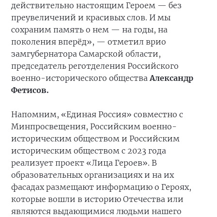
действительно настоящим Героем — без
преувеличений и красивых слов. И мы
сохраним память о нем — на годы, на
поколения вперёд», — отметил врио
замгубернатора Самарской области,
председатель реготделения Российского
военно-исторического общества
Александр
Фетисов.
Напомним, «Единая Россия» совместно с
Минпросвещения, Российским военно-
историческим обществом и Российским
историческим обществом с 2023 года
реализует проект «Лица Героев». В
образовательных организациях и на их
фасадах размещают информацию о Героях,
которые вошли в историю Отечества или
являются выдающимися людьми нашего