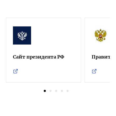
Сайт президента РФ
Правител