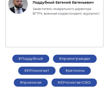
Поддубный Евгений Евгеньевич
Заместитель генерального директора
ВГТРК, военный корреспондент, журналист
#Поддубный
#приемграждан
#ЕРпомогает
#регионы
#приемная
#ЕРпомогаетСВО