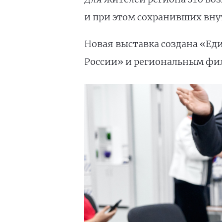
и при этом сохранивших вну
Новая выставка создана «Ед
России» и региональным фи