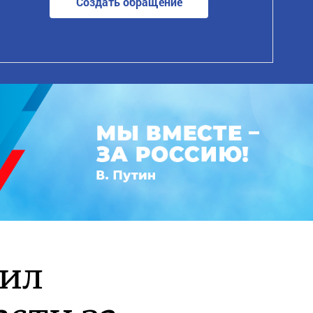
Создать обращение
рил