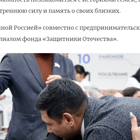
треннюю силу и память о своих близких.
иной Россией» совместно с предпринимательс
лиалом фонда «Защитники Отечества».