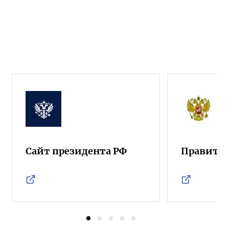
Сайт президента РФ
Правител