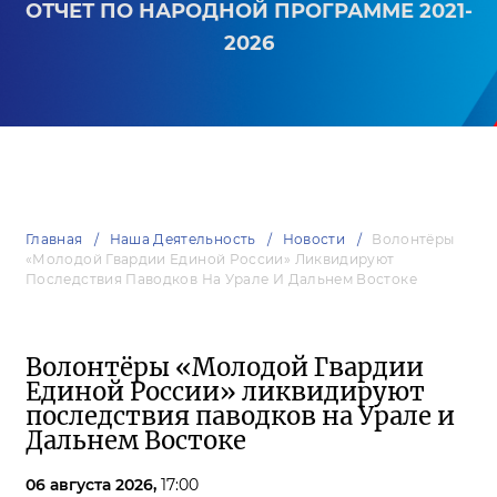
ОТЧЕТ ПО НАРОДНОЙ ПРОГРАММЕ 2021-
2026
Главная
Наша Деятельность
Новости
Волонтёры
«Молодой Гвардии Единой России» Ликвидируют
Последствия Паводков На Урале И Дальнем Востоке
Волонтёры «Молодой Гвардии
Единой России» ликвидируют
последствия паводков на Урале и
Дальнем Востоке
06 августа 2026,
17:00