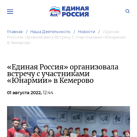
Главная
Наша Деятельность
Новости
«Единая
Россия» Организовала Встречу С Участниками «Юнармии»
В Кемерово
«Единая Россия» организовала
встречу с участниками
«Юнармии» в Кемерово
01 августа 2022,
12:44