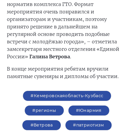
норматив комплекса ГТО. Формат
мероприятия очень понравился и
организаторам и участникам, поэтому
принято решение в дальнейшем на
регулярной основе проводить подобные
встречи с молодёжью города», – отметила
замсекретаря местного отделения «Единой
России»
Галина Ветрова
.
В конце мероприятия ребятам вручили
памятные сувениры и дипломы об участии.
#Кемеровскаяобласть-Кузбасс
#регионы
#Юнармия
#Ветрова
#патриотизм