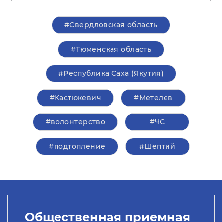
#Свердловская область
#Тюменская область
#Республика Саха (Якутия)
#Кастюкевич
#Метелев
#волонтерство
#ЧС
#подтопление
#Шептий
Общественная приемная