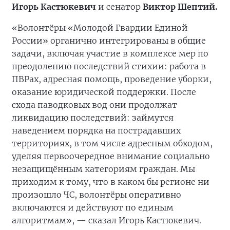
Игорь Кастюкевич
и сенатор
Виктор Шептий.
«Волонтёры «Молодой Гвардии Единой
России» органично интегрированы в общие
задачи, включая участие в комплексе мер по
преодолению последствий стихии: работа в
ПВРах, адресная помощь, проведение уборки,
оказание юридической поддержки. После
схода паводковых вод они продолжат
ликвидацию последствий: займутся
наведением порядка на пострадавших
территориях, в том числе адресным обходом,
уделяя первоочередное внимание социально
незащищённым категориям граждан. Мы
приходим к тому, что в каком бы регионе ни
произошло ЧС, волонтёры оперативно
включаются и действуют по единым
алгоритмам», — сказал Игорь Кастюкевич.