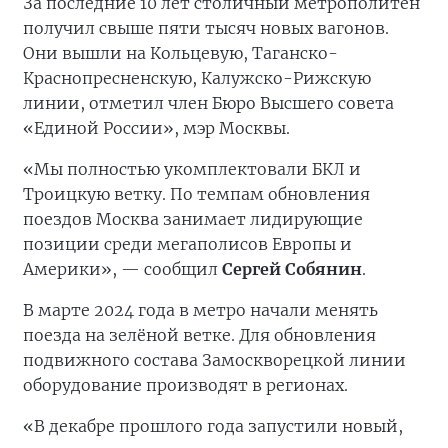
За последние 10 лет столичный метрополитен
получил свыше пяти тысяч новых вагонов.
Они вышли на Кольцевую, Таганско-
Краснопресненскую, Калужско-Рижскую
линии, отметил член Бюро Высшего совета
«Единой России», мэр Москвы.
«Мы полностью укомплектовали БКЛ и
Троицкую ветку. По темпам обновления
поездов Москва занимает лидирующие
позиции среди мегаполисов Европы и
Америки», — сообщил
Сергей Собянин
.
В марте 2024 года в метро начали менять
поезда на зелёной ветке. Для обновления
подвижного состава Замоскворецкой линии
оборудование производят в регионах.
«В декабре прошлого года запустили новый,