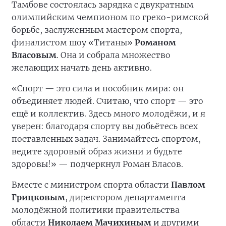
Тамбове состоялась зарядка с двукратным
олимпийским чемпионом по греко-римской
борьбе, заслуженным мастером спорта,
финалистом шоу «Титаны»
Романом
Власовым
. Она и собрала множество
желающих начать день активно.
«Спорт — это сила и пособник мира: он
объединяет людей. Считаю, что спорт — это
ещё и коллектив. Здесь много молодёжи, и я
уверен: благодаря спорту вы добьётесь всех
поставленных задач. Занимайтесь спортом,
ведите здоровый образ жизни и будьте
здоровы!» — подчеркнул Роман Власов.
Вместе с министром спорта области
Павлом
Грицковым
, директором департамента
молодёжной политики правительства
области
Николаем Мачихиным
и другими