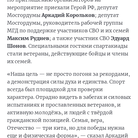
мероприятие приехали Герой РФ, депутат
Мосгордумы
Аркадий Корольков
; депутат
Мосгордумы, руководитель рабочей группы
МГД по поддержке участников СВО и их семей
Максим Руднев
; а также участник СВО
Эдуард
Шонов
. Специальными гостями спартакиады
стали ветераны, действующие бойцы и члены
их семей.
«Наша цель — не просто погоня за рекордами,
а демонстрация силы духа и единства. Спорт
всегда был площадкой для проверки
характера. Отрадно видеть в забегах и силовых
испытаниях и прославленных ветеранов, и
активную молодёжь, и людей с твёрдой
гражданской позицией. Семья, вера,
Отечество — три кита, но для победы нужна
еще и физическая форма», — сказал Аркадий