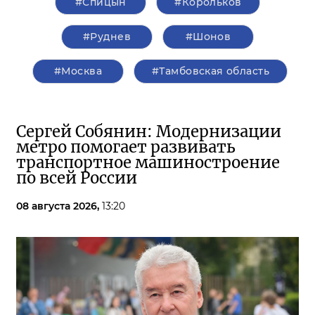
#Спицын
#Корольков
#Руднев
#Шонов
#Москва
#Тамбовская область
Сергей Собянин: Модернизации
метро помогает развивать
транспортное машиностроение
по всей России
08 августа 2026,
13:20