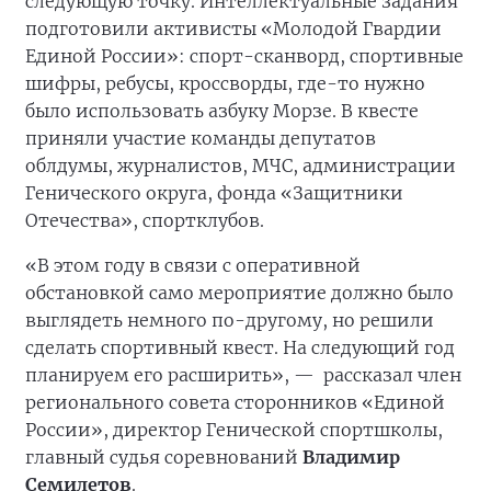
следующую точку. Интеллектуальные задания
подготовили активисты «Молодой Гвардии
Единой России»: спорт-сканворд, спортивные
шифры, ребусы, кроссворды, где-то нужно
было использовать азбуку Морзе. В квесте
приняли участие команды депутатов
облдумы, журналистов, МЧС, администрации
Генического округа, фонда «Защитники
Отечества», спортклубов.
«В этом году в связи с оперативной
обстановкой само мероприятие должно было
выглядеть немного по-другому, но решили
сделать спортивный квест. На следующий год
планируем его расширить», —
рассказал член
регионального совета сторонников «Единой
России», директор Генической спортшколы,
главный судья соревнований
Владимир
Семилетов
.