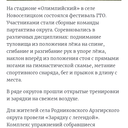
На стадионе «Олимпийский» в селе
Новоселицком состоялся фестиваль ГТО.
Участниками стали сборные команды
партактива округа. Соревновались в
различных дисциплинах: поднимание
туловища из положения лёжа на спине,
сгибание и разгибание рук в упоре лёжа,
наклон вперёд из положения стоя с прямыми
ногами на гимнастической скамье, метание
спортивного снаряда, бег и прыжок в длину с
места.
В ряде округов прошли открытые тренировки
и зарядки на свежем воздухе.
Для жителей села Родниковского Арзгирского
округа провели «Зарядку с легендой».
Комплекс упражнений собравшиеся