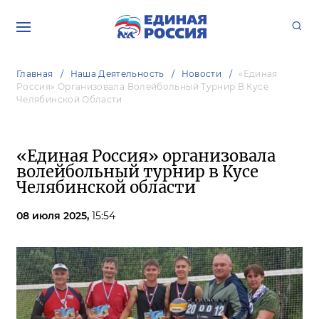
Главная
Наша Деятельность
Новости
«Единая
Россия» Организовала Волейбольный Турнир В Кусе
Челябинской Области
«Единая Россия» организовала
волейбольный турнир в Кусе
Челябинской области
08 июля 2025,
15:54