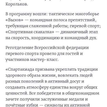
Корольков.
В программу вошли: тактическое многоборье
«Вызов» — командная полоса препятствий,
требующая слаженной работы; гиревой спорт;
«Спортивная скакалка» — динамичный этап
на скорость, координацию и командный дух.
Реготделение Всероссийской федерации
гиревого спорта провело для гостей и
участников мастер-класс.
«Спартакиада призвана укреплять традиции
здорового образа жизни, вовлекать людей
разных поколений в активный досуг и
создавать атмосферу единства вокруг общих
ценностей. Все победители в общекомандном
зачете получили заслуженные медали и
почётные кубки — символы их активной