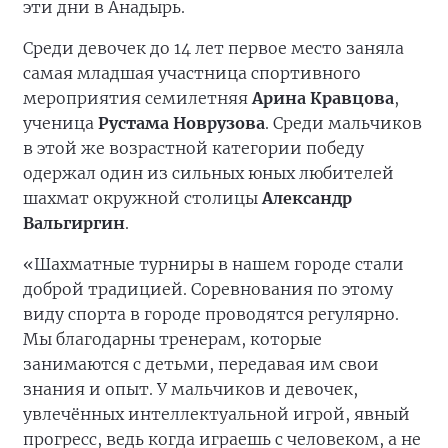
эти дни в Анадырь.
Среди девочек до 14 лет первое место заняла
самая младшая участница спортивного
мероприятия семилетняя
Арина Кравцова
,
ученица
Рустама Новрузова
. Среди мальчиков
в этой же возрастной категории победу
одержал один из сильных юных любителей
шахмат окружной столицы
Александр
Вальгиргин
.
«Шахматные турниры в нашем городе стали
доброй традицией. Соревнования по этому
виду спорта в городе проводятся регулярно.
Мы благодарны тренерам, которые
занимаются с детьми, передавая им свои
знания и опыт. У мальчиков и девочек,
увлечённых интеллектуальной игрой, явный
прогресс, ведь когда играешь с человеком, а не