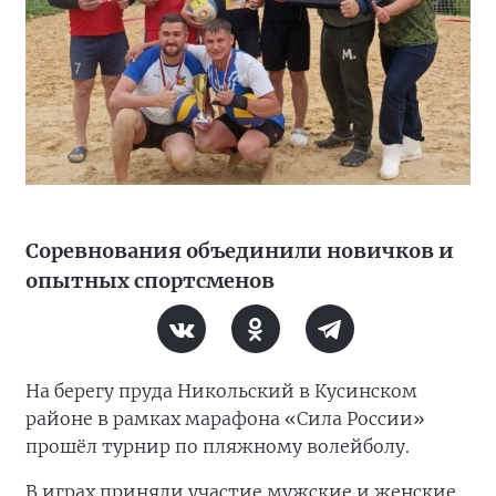
Соревнования объединили новичков и
опытных спортсменов
На берегу пруда Никольский в Кусинском
районе в рамках марафона «Сила России»
прошёл турнир по пляжному волейболу.
В играх приняли участие мужские и женские