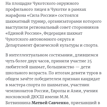
На площадке Чукотского окружного
профильного лицея в Чукотке в рамках
марафона «Сила России» состоялся
шахматный турнир, организаторами которого
выступили региональный совет сторонников
«Единой России», Федерация шахмат
Чукотского автономного округа и
Департамент физической культуры и спорта.
В интеллектуальном состязании, длившемся
чуть более двух часов, приняли участие 25
любителей шахмат, большинство — дети
школьного возраста. По итогам девяти туров в
общем зачёте победителем признан кандидат
в мастера спорта по шахматам, участник
чемпионатов России, Европы и Азии, ученик
московской ДЮСШ имени М.М.
Ботвинника
Матвей Савченко
, приехавший в