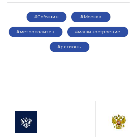
#Собянин
#Москва
#метрополитен
#машиностроение
#регионы