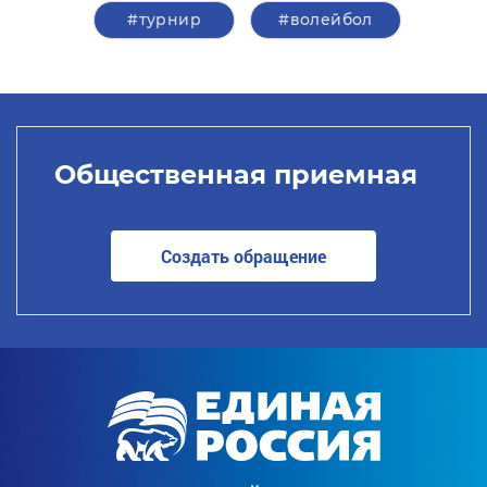
#турнир
#волейбол
Общественная приемная
Создать обращение