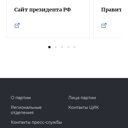
Сайт президента РФ
Правител
О партии
Лица партии
Региональные
Контакты ЦИК
отделения
Контакты пресс-службы