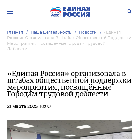
Главная
Наша Деятельность
Новости
«Единая
Россия» Организовала В Штабах Общественной Поддержки
Мероприятия, Посвящённые Городам Трудовой
Доблести
«Единая Россия» организовала в
штабах общественной поддержки
мероприятия, посвящённые
Городам трудовой доблести
21 марта 2025,
10:00