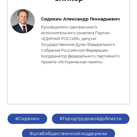
Сидякин Александр Геннадьевич
Руководитель Центрального
исполнительного комитета Партии
«ЕДИНАЯ РОССИЯ», депутат
Государственной Думы Федерального
Собрания Российской Федерации,
Координатор федерального партийного
проекта «Историческая память»
#Сидякин
#Городтрудовойдоблести
#штабобщественнойподдержки