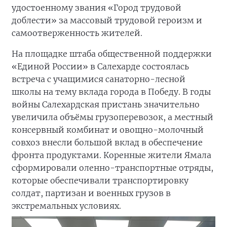
удостоенному звания «Город трудовой
доблести» за массовый трудовой героизм и
самоотверженность жителей.
На площадке штаба общественной поддержки
«Единой России» в Салехарде состоялась
встреча с учащимися санаторно-лесной
школы на тему вклада города в Победу. В годы
войны Салехардская пристань значительно
увеличила объёмы грузоперевозок, а местный
консервный комбинат и овощно-молочный
совхоз внесли большой вклад в обеспечение
фронта продуктами. Коренные жители Ямала
сформировали оленно-транспортные отряды,
которые обеспечивали транспортировку
солдат, партизан и военных грузов в
экстремальных условиях.