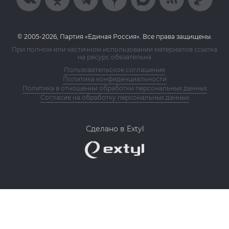
© 2005-2026, Партия «Единая Россия». Все права защищены.
При полном или частичном использовании материалов ссылка
на ресурс обязательна
Пользовательское соглашение
Политика конфиденциальности
Политика в отношении обработки персональных данных
Согласие на обработку персональных данных
Сделано в Extyl