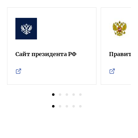
Сайт президента РФ
Правител