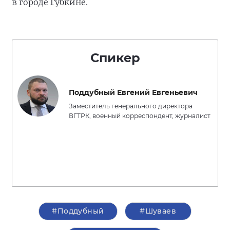
в городе Губкине.
Спикер
Поддубный Евгений Евгеньевич
Заместитель генерального директора
ВГТРК, военный корреспондент, журналист
#Поддубный
#Шуваев