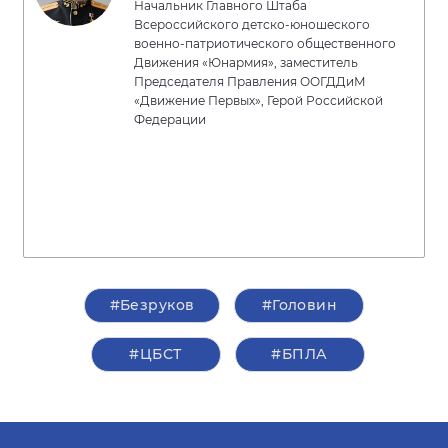
Начальник Главного Штаба
Всероссийского детско-юношеского
военно-патриотического общественного
Движения «Юнармия», заместитель
Председателя Правления ООГДДиМ
«Движение Первых», Герой Российской
Федерации
#Безруков
#Головин
#ЦБСТ
#БПЛА