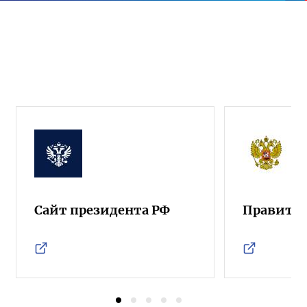
Сайт президента РФ
Правител