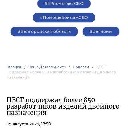
#ЕРпомогаетСВО
#ПомощьБойцамСВО
#Белгородская область
#регионы
Главная
Наша Деятельность
Новости
ЦБСТ
Поддержал Более 850 Разработчиков Изделий Двойного
Назначения
ЦБСТ поддержал более 850
разработчиков изделий двойного
назначения
05 августа 2026,
18:50