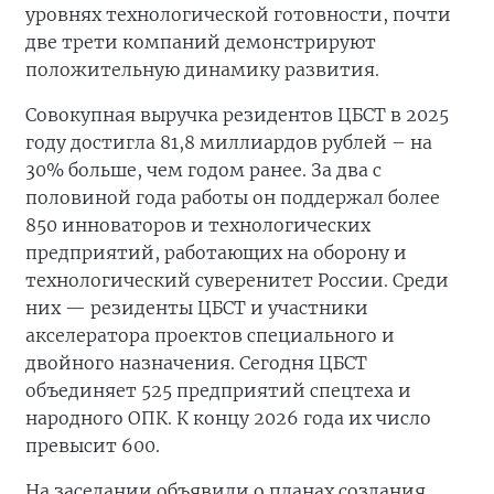
уровнях технологической готовности, почти
две трети компаний демонстрируют
положительную динамику развития.
Совокупная выручка резидентов ЦБСТ в 2025
году достигла 81,8 миллиардов рублей – на
30% больше, чем годом ранее. За два с
половиной года работы он поддержал более
850 инноваторов и технологических
предприятий, работающих на оборону и
технологический суверенитет России. Среди
них — резиденты ЦБСТ и участники
акселератора проектов специального и
двойного назначения. Сегодня ЦБСТ
объединяет 525 предприятий спецтеха и
народного ОПК. К концу 2026 года их число
превысит 600.
На заседании объявили о планах создания