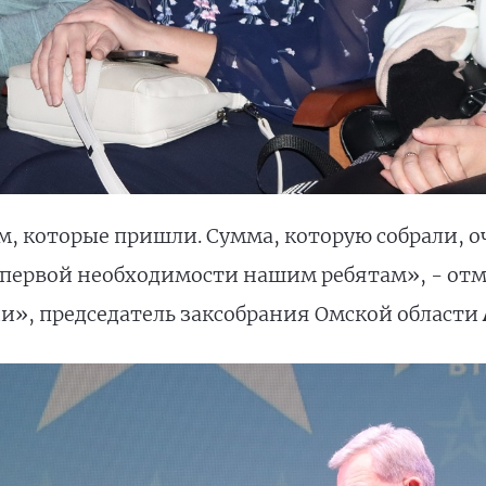
, которые пришли. Сумма, которую собрали, оч
первой необходимости нашим ребятам», - отм
и», председатель заксобрания Омской области