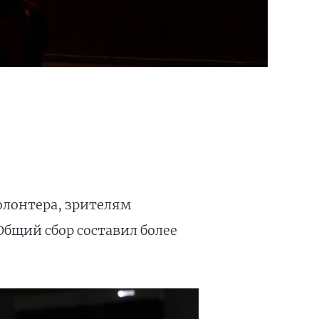
олонтера, зрителям
Общий сбор составил более