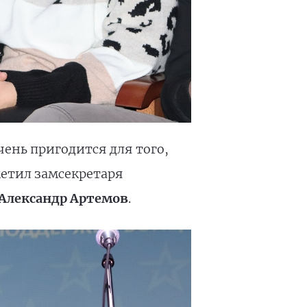
ень пригодится для того,
етил замсекретаря
Александр Артемов
.