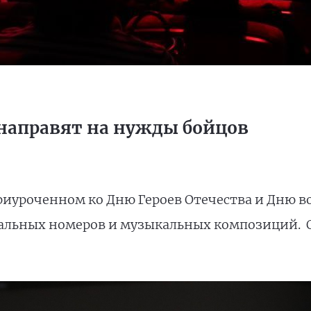
 направят на нужды бойцов
риуроченном ко Дню Героев Отечества и Дню в
вальных номеров и музыкальных композиций.