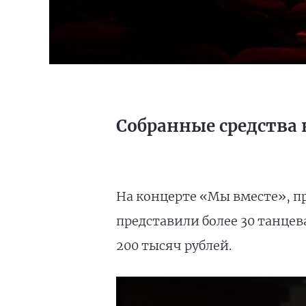
Собранные средства
На концерте «Мы вместе», п
представили более 30 танце
200 тысяч рублей.