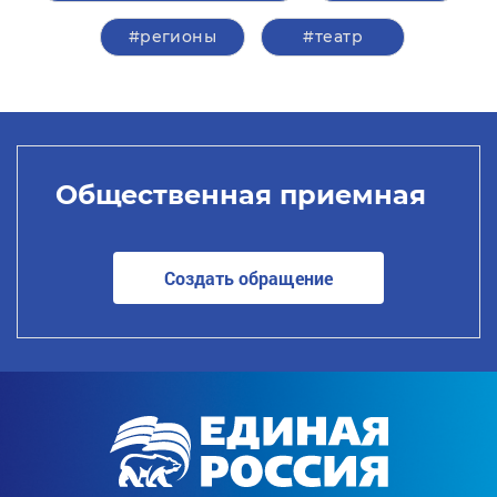
#регионы
#театр
Общественная приемная
Создать обращение