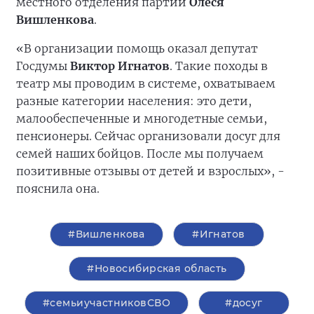
местного отделения партии
Олеся
Вишленкова
.
«В организации помощь оказал депутат
Госдумы
Виктор Игнатов
. Такие походы в
театр мы проводим в системе, охватываем
разные категории населения: это дети,
малообеспеченные и многодетные семьи,
пенсионеры. Сейчас организовали досуг для
семей наших бойцов. После мы получаем
позитивные отзывы от детей и взрослых», -
пояснила она.
#Вишленкова
#Игнатов
#Новосибирская область
#семьиучастниковСВО
#досуг