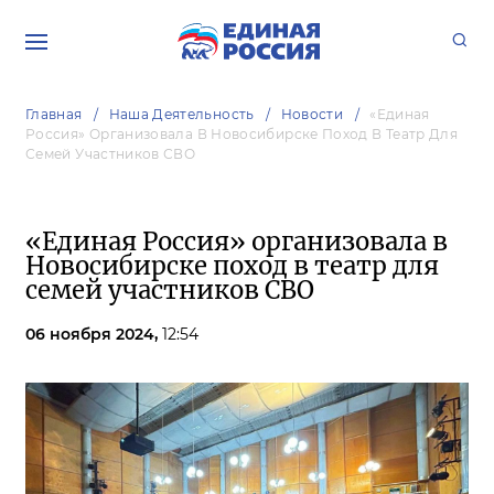
Главная
Наша Деятельность
Новости
«Единая
Россия» Организовала В Новосибирске Поход В Театр Для
Семей Участников СВО
«Единая Россия» организовала в
Новосибирске поход в театр для
семей участников СВО
06 ноября 2024,
12:54