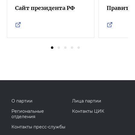
Сайт президента РФ
Правител
О партии
Лица партии
Региональные
Контакты ЦИК
отделения
Контакты пресс-службы