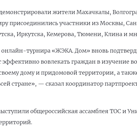
емонстрировали жители Махачкалы, Волгоград
ниру присоединились участники из Москвы, Сан
тска, Иркутска, Кемерова, Тюмени, Клина и мн
 онлайн-турнира «ЖЭКА. Дом» вновь подтверд
 эффективно вовлекать граждан в изучение в
своему дому и придомовой территории, а такж
всей стране», — сказал координатор партпроек
ыступили общероссийская ассамблея ТОС и Ун
ерриторий.