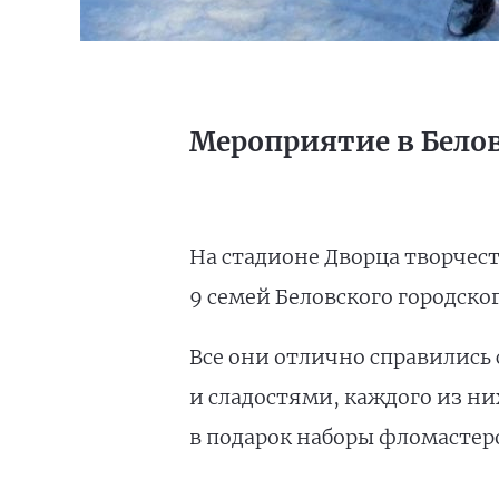
Мероприятие в Бело
На стадионе Дворца творчест
9 семей Беловского городског
Все они отлично справились 
и сладостями, каждого из н
в подарок наборы фломастер