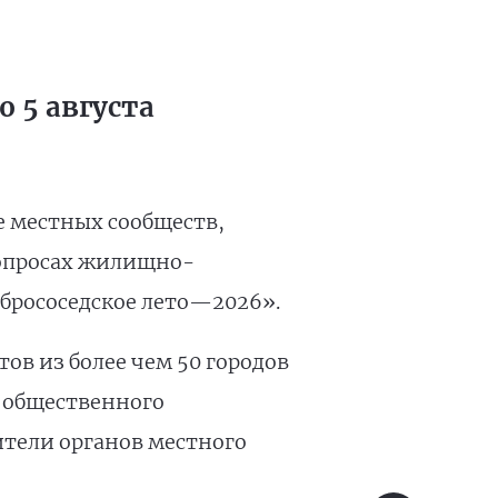
 5 августа
е местных сообществ,
вопросах жилищно-
брососедское лето—2026».
ов из более чем 50 городов
 общественного
ители органов местного