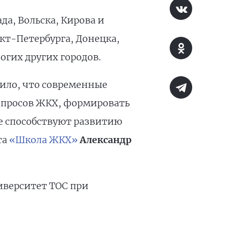
а, Вольска, Кирова и
кт-Петербурга, Донецка,
огих других городов.
ило, что современные
опросов ЖКХ, формировать
е способствуют развитию
та
«Школа ЖКХ»
Александр
иверситет ТОС при