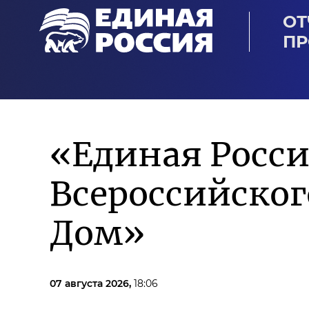
ОТ
ПР
«Единая Росси
Всероссийско
Дом»
07 августа 2026,
18:06