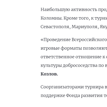
Наибольшую активность прод
Коломны. Кроме того, к тур
Севастополя, Мариуполя, Яку
«Проведение Всероссийского
игровые форматы позволяют
ответственное отношение к 
культуры добрососедства по 
Козлов.
Соорганизаторами турнира в
поддержке Фонда развития т