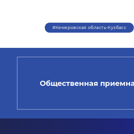
#Кемеровская область-Кузбасс
Общественная приемн