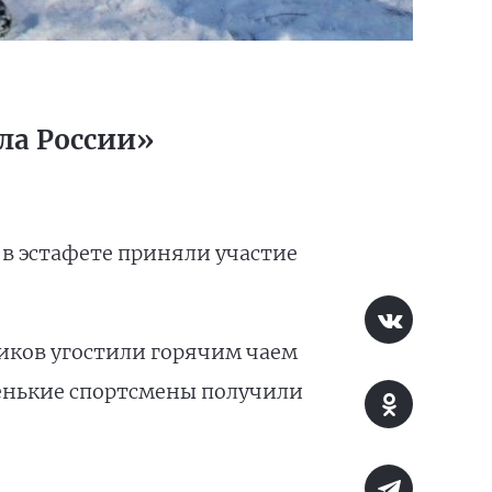
ла России»
 в эстафете приняли участие
ников угостили горячим чаем
ленькие спортсмены получили