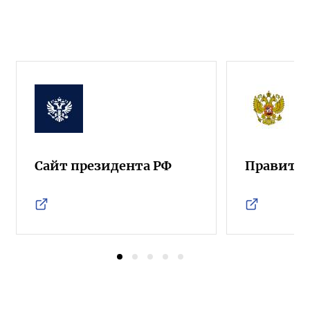
Сайт президента РФ
Правител