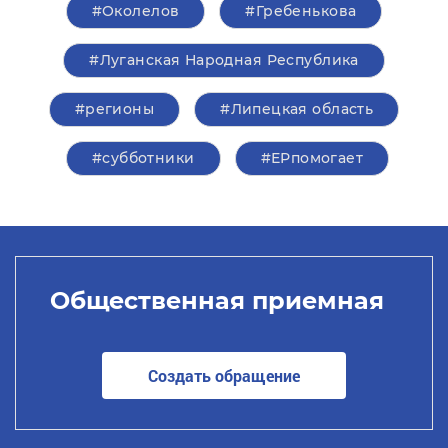
#Околелов
#Гребенькова
#Луганская Народная Республика
#регионы
#Липецкая область
#субботники
#ЕРпомогает
Общественная приемная
Создать обращение