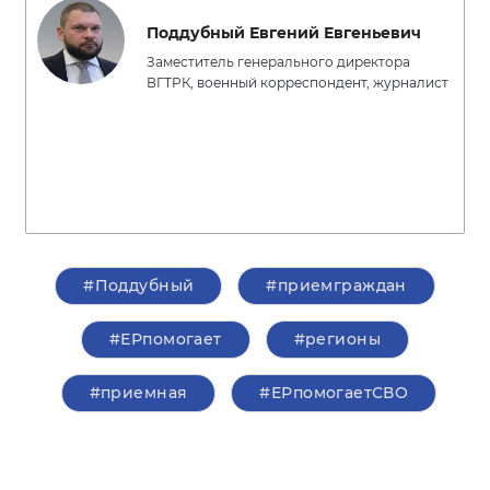
Поддубный Евгений Евгеньевич
Заместитель генерального директора
ВГТРК, военный корреспондент, журналист
#Поддубный
#приемграждан
#ЕРпомогает
#регионы
#приемная
#ЕРпомогаетСВО