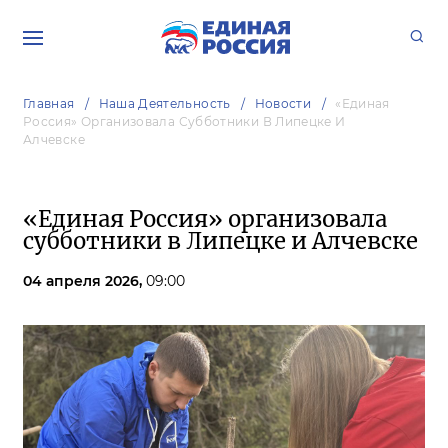
Главная
Наша Деятельность
Новости
«Единая
Россия» Организовала Субботники В Липецке И
Алчевске
«Единая Россия» организовала
субботники в Липецке и Алчевске
04 апреля 2026,
09:00