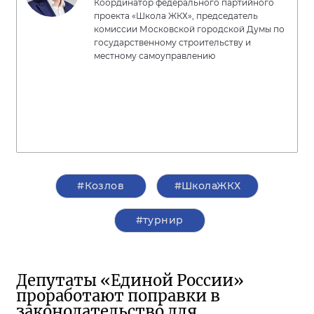
Координатор федерального партийного
проекта «Школа ЖКХ», председатель
комиссии Московской городской Думы по
государственному строительству и
местному самоуправлению
#Козлов
#ШколаЖКХ
#турнир
Депутаты «Единой России»
проработают поправки в
законодательство для