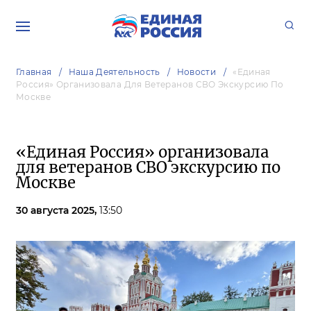
Главная
Наша Деятельность
Новости
«Единая
Россия» Организовала Для Ветеранов СВО Экскурсию По
Москве
«Единая Россия» организовала
для ветеранов СВО экскурсию по
Москве
30 августа 2025,
13:50