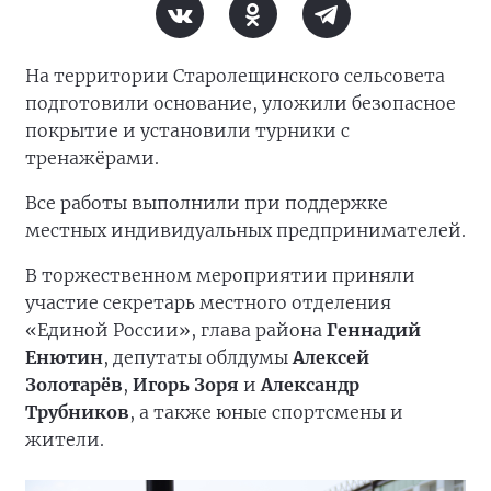
На территории Старолещинского сельсовета
подготовили основание, уложили безопасное
покрытие и установили турники с
тренажёрами.
Все работы выполнили при поддержке
местных индивидуальных предпринимателей.
В торжественном мероприятии приняли
участие секретарь местного отделения
«Единой России», глава района
Геннадий
Енютин
, депутаты облдумы
Алексей
Золотарёв
,
Игорь Зоря
и
Александр
Трубников
, а также юные спортсмены и
жители.