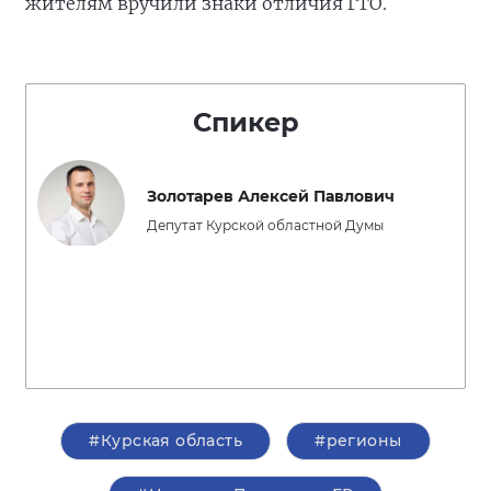
жителям вручили знаки отличия ГТО.
Спикер
Золотарев Алексей Павлович
Депутат Курской областной Думы
#Курская область
#регионы