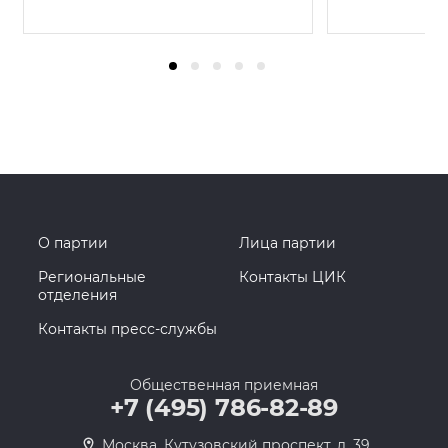
О партии
Лица партии
Региональные
Контакты ЦИК
отделения
Контакты пресс-службы
Общественная приемная
+7 (495) 786-82-89
Москва, Кутузовский проспект, д. 39