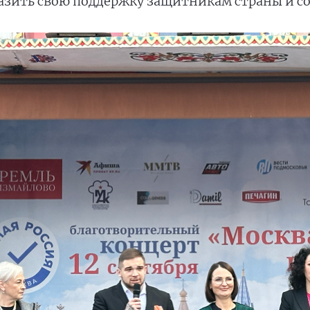
разить свою поддержку защитникам страны и со