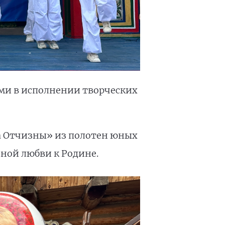
ми в исполнении творческих
а Отчизны» из полотен юных
чной любви к Родине.