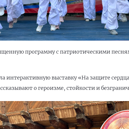
сыщенную программу с патриотическими песня
а интерактивную выставку «На защите сердц
ссказывают о героизме, стойкости и безграни