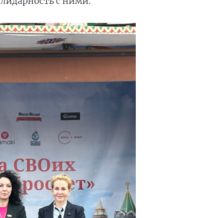
лидарность с ними.