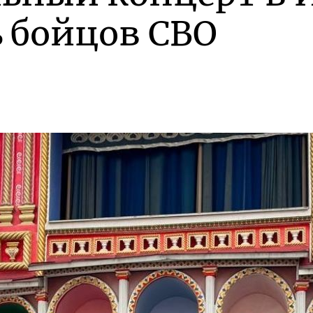
ь бойцов СВО