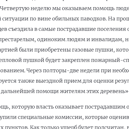
«Четвертую неделю мы оказываем помощь людям
 ситуации по вине обильных паводков. На про
ев съездила в самые пострадавшие поселения 
престарелым, одиноким людям и инвалидам, но
Партией были приобретены газовые пушки, кот
тепловой пушкой будет закреплен пожарный-сп
дованием. Через полторы-две недели при необх
уется также выездной прием для оценки резул
 дальнейшей помощи жителям этих деревень»,
ощь, которую власть оказывает пострадавшим 
иступили специальные комиссии, которые оцен
пунктов. Как только ущерб будет подсчитан, 