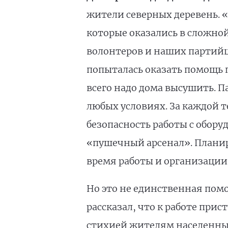
жители северных деревень. 
которые оказались в сложной
волонтеров и наших партийц
попыталась оказать помощь 
всего надо дома высушить. 
любых условиях. За каждой 
безопасность работы с обору
«пушечный арсенал». Планир
время работы и организации
Но это не единственная пом
рассказал, что к работе пр
стихией жителям населенных 