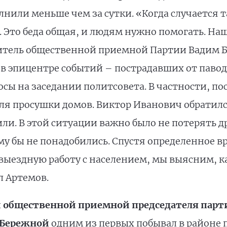
нили меньше чем за сутки. «Когда случается та
 Это беда общая, и людям нужно помогать. На
одитель общественной приемной Партии Вадим
 в эпицентре событий – пострадавших от паво
осы на заседании политсовета. В частности, по
ля просушки домов. Виктор Иванович обратилс
ли. В этой ситуации важно было не потерять д
у бы не понадобились. Спустя определенное вр
выездную работу с населением, мы выясним, 
 Артемов.
 общественной приемной председателя парт
 Бережной
одним из первых побывал в районе 