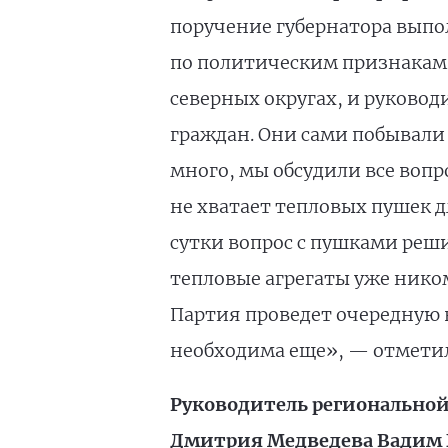
поручение губернатора выпол
по политическим признакам.
северных округах, и руков
граждан. Они сами побывали
много, мы обсудили все вопр
не хватает тепловых пушек д
сутки вопрос с пушками реши
тепловые агрегаты уже ником
Партия проведет очередную 
необходима еще», — отметил
Руководитель региональной
Дмитрия Медведева Вадим