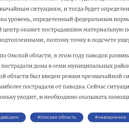
вычайным ситуациям, и тогда будет определе
 на уровень, определенный федеральным норм
й центр окажет пострадавшим материальную п
подтопленными, поэтому точку в подсчете ущер
 Омской области, в этом году паводок развив
о пострадали дома в семи муниципальных райо
ой области был введен режим чрезвычайной си
аиболее пострадали от паводка. Сейчас ситуац
хоньку уходит, и необходимо оказывать помощ
адавшим
#Омская область
#наводнение