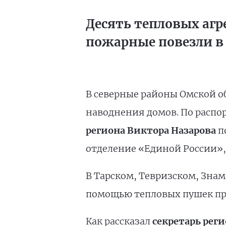
Десять тепловых агр
пожарные повезли в 
В северные районы Омской о
наводнения домов. По расп
региона Виктора Назарова
п
отделение «Единой России», 
В Тарском, Тевризском, Зна
помощью тепловых пушек пре
Как рассказал
секретарь рег