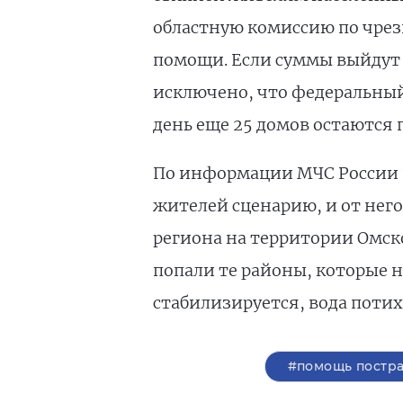
областную комиссию по чрез
помощи. Если суммы выйдут
исключено, что федеральны
день еще 25 домов остаются 
По информации МЧС России по
жителей сценарию, и от нег
региона на территории Омск
попали те районы, которые н
стабилизируется, вода поти
#помощь постр