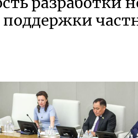
сть разработки 
 поддержки част