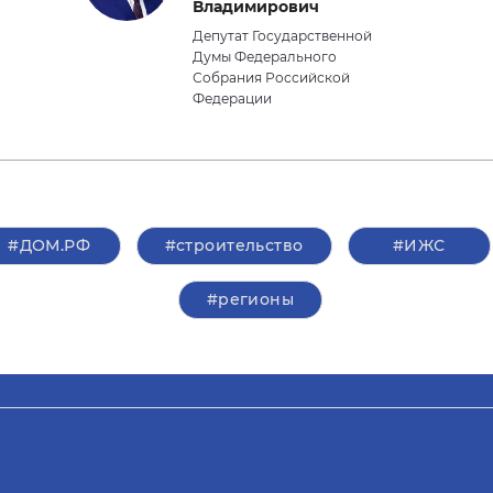
Владимирович
Депутат Государственной
Думы Федерального
Собрания Российской
Федерации
#ДОМ.РФ
#строительство
#ИЖС
#регионы