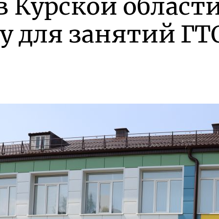
в Курской област
у для занятий ГТ