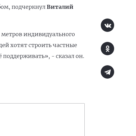
бом, подчеркнул
Виталий
х метров индивидуального
ей хотят строить частные
 поддерживать», - сказал он.