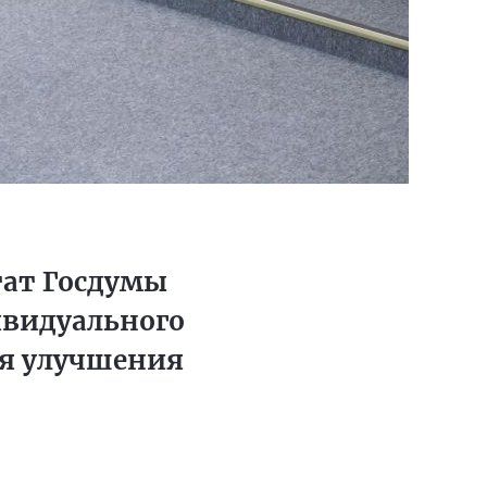
тат Госдумы
ивидуального
я улучшения