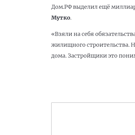
Дом.РФ выделил ещё миллиар
Мутко
.
«Взяли на себя обязательст
жилищного строительства. Н
дома. Застройщики это понима