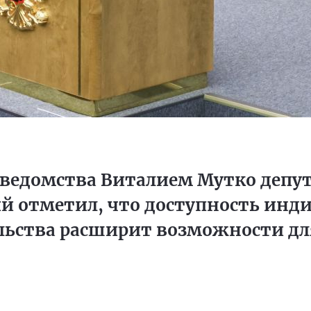
й ведомства Виталием Мутко депу
ий отметил, что доступность инд
ьства расширит возможности дл