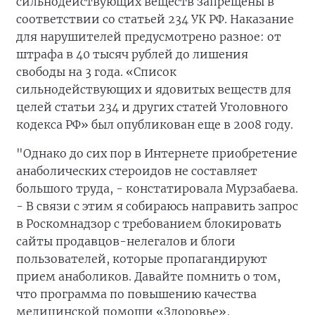
сильнодействующих веществ запрещены в
соответствии со статьей 234 УК РФ. Наказание
для нарушителей предусмотрено разное: от
штрафа в 40 тысяч рублей до лишения
свободы на 3 года. «Список
сильнодействующих и ядовитых веществ для
целей статьи 234 и других статей Уголовного
кодекса РФ» был опубликован еще в 2008 году.
"Однако до сих пор в Интернете приобретение
анаболических стероидов не составляет
большого труда, - констатировала Мурзабаева.
- В связи с этим я собираюсь направить запрос
в Роскомнадзор с требованием блокировать
сайты продавцов-нелегалов и блоги
пользователей, которые пропагандируют
прием анаболиков. Давайте помнить о том,
что программа по повышению качества
медицинской помощи «Здоровье»,