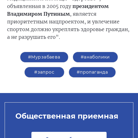
объявленная в 2005 году
президентом
Владимиром Путиным
, является
приоритетным нацпроектом, и увлечение
спортом должно укреплять здоровье граждан,
а не разрушать его".
#Мурзабаева
#анаболики
#запрос
#пропаганда
Общественная приемная