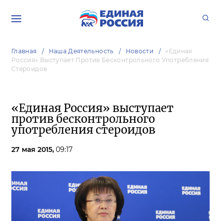
Главная
Наша Деятельность
Новости
«Единая
Россия» Выступает Против Бесконтрольного Употребления
Стероидов
«Единая Россия» выступает
против бесконтрольного
употребления стероидов
27 мая 2015,
09:17