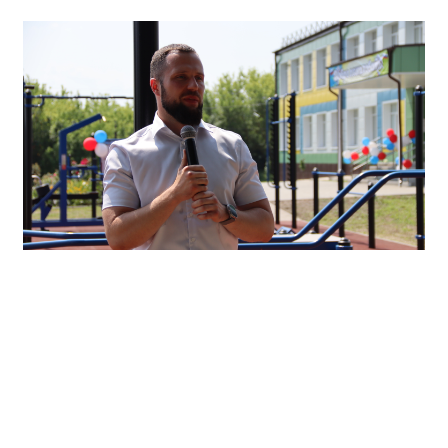
«В преддверии Дня физкультурника мы
открываем не просто спортивную площадку
или спортивный городок, а территорию силы,
воли и новых достижений», — сказал Алексей
Золотарёв.