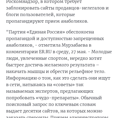
Роскомнадзор, в котором требует
заблокировать сайты продавцов-нелегалов и
блоги пользователей, которые
пропагандируют прием анаболиков.
"Партия «Единая Россия» обеспокоена
пропагандой и доступностью запрещенных
анаболиков, - отметила Мурзабаева в
комментарии ER.RU в среду, 27 мая. - Молодые
люди, увлеченные спортом, нередко хотят
быстрее достичь желаемого результата –
накачать мышцы и обрести рельефное тело.
Информацию о том, как это сделать они ищут
в сети, натыкаясь на «советы» так
называемых экспертов, предлагающих
попробовать «чудо-препараты». Обычный
поисковый запрос по ключевым словам
выдает десятки сайтов, на которых можно
заказать стероиды. Причем администраторы