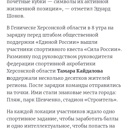
почётные кубки — символы их активной
жизненной позиции», — отметил Эдуард
Шонов.
В Геническе Херсонской области в 8 утра на
зарядку перед штабом общественной
поддержки «Единой России» вышли
участники спортивного квеста «Сила России».
Разминку под руководством руководителя
федерации спортивной акробатики
Херсонской области
Тамара Кайдалова
п
оддержали несколько десятков жителей
региона. После зарядки команды отправились
на точки. Ими стали знаковые места города:
Пляж, парк Шевченко, стадион «Строитель».
На каждой локации участников ждало одно
спортивное задание, чтобы заработать баллы
и одно интеллектуальное, чтобы попасть на