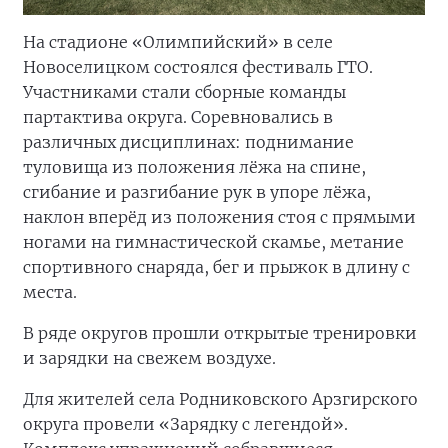
На стадионе «Олимпийский» в селе
Новоселицком состоялся фестиваль ГТО.
Участниками стали сборные команды
партактива округа. Соревновались в
различных дисциплинах: поднимание
туловища из положения лёжа на спине,
сгибание и разгибание рук в упоре лёжа,
наклон вперёд из положения стоя с прямыми
ногами на гимнастической скамье, метание
спортивного снаряда, бег и прыжок в длину с
места.
В ряде округов прошли открытые тренировки
и зарядки на свежем воздухе.
Для жителей села Родниковского Арзгирского
округа провели «Зарядку с легендой».