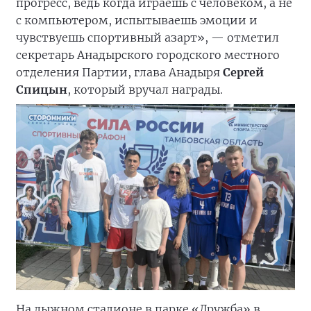
прогресс, ведь когда играешь с человеком, а не
с компьютером, испытываешь эмоции и
чувствуешь спортивный азарт», — отметил
секретарь Анадырского городского местного
отделения Партии, глава Анадыря
Сергей
Спицын
, который вручал награды.
На лыжном стадионе в парке «Дружба» в