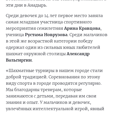
эти дни в Анадырь.
Среди девочек до 14 лет первое место заняла
самая младшая участница спортивного
мероприятия семилетняя
Арина Кравцова
,
ученица
Рустама Новрузова
. Среди мальчиков
в этой же возрастной категории победу
одержал один из сильных юных любителей
шахмат окружной столицы
Александр
Вальгиргин
.
«Шахматные турниры в нашем городе стали
доброй традицией. Соревнования по этому
виду спорта в городе проводятся регулярно.
Мы благодарны тренерам, которые
занимаются с детьми, передавая им свои
знания и опыт. У мальчиков и девочек,
увлечённых интеллектуальной игрой, явный