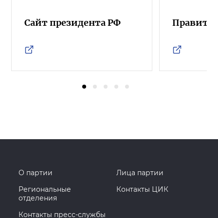
Сайт президента РФ
Правител
О партии
Лица партии
Региональные
Контакты ЦИК
отделения
Контакты пресс-службы