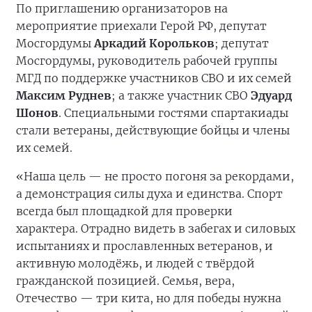
По приглашению организаторов на
мероприятие приехали Герой РФ, депутат
Мосгордумы
Аркадий Корольков
; депутат
Мосгордумы, руководитель рабочей группы
МГД по поддержке участников СВО и их семей
Максим Руднев
; а также участник СВО
Эдуард
Шонов
. Специальными гостями спартакиады
стали ветераны, действующие бойцы и члены
их семей.
«Наша цель — не просто погоня за рекордами,
а демонстрация силы духа и единства. Спорт
всегда был площадкой для проверки
характера. Отрадно видеть в забегах и силовых
испытаниях и прославленных ветеранов, и
активную молодёжь, и людей с твёрдой
гражданской позицией. Семья, вера,
Отечество — три кита, но для победы нужна