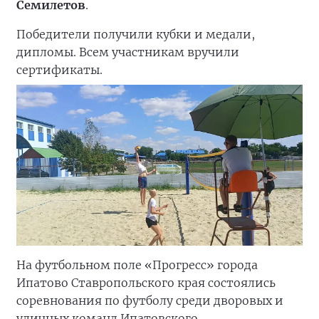
Семилетов
.
Победители получили кубки и медали,
дипломы. Всем участникам вручили
сертификаты.
На футбольном поле «Прогресс» города
Ипатово Ставропольского края состоялись
соревнования по футболу среди дворовых и
уличных команд Ипатовского