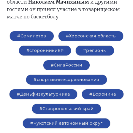
области
Николаем Мачихиным
и другими
гостями он принял участие в товарищеском
матче по баскетболу.
#Семилетов
#Херсонская область
#сторонникиЕР
#регионы
#СилаРоссии
#спортивныесоревнования
#Деньфизкультурника
#Воронина
#Ставропольский край
#Чукотский автономный округ