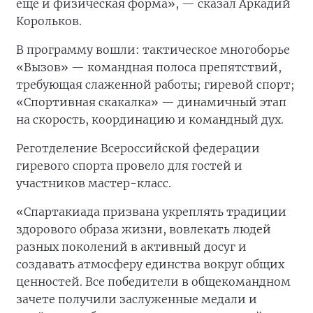
еще и физическая форма», — сказал Аркадий
Корольков.
В программу вошли: тактическое многоборье
«Вызов» — командная полоса препятствий,
требующая слаженной работы; гиревой спорт;
«Спортивная скакалка» — динамичный этап
на скорость, координацию и командный дух.
Реготделение Всероссийской федерации
гиревого спорта провело для гостей и
участников мастер-класс.
«Спартакиада призвана укреплять традиции
здорового образа жизни, вовлекать людей
разных поколений в активный досуг и
создавать атмосферу единства вокруг общих
ценностей. Все победители в общекомандном
зачете получили заслуженные медали и