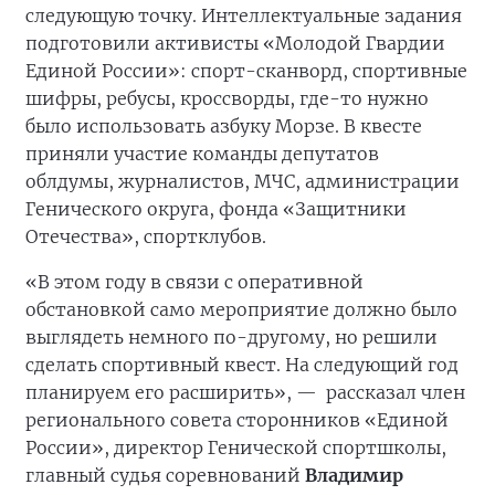
следующую точку. Интеллектуальные задания
подготовили активисты «Молодой Гвардии
Единой России»: спорт-сканворд, спортивные
шифры, ребусы, кроссворды, где-то нужно
было использовать азбуку Морзе. В квесте
приняли участие команды депутатов
облдумы, журналистов, МЧС, администрации
Генического округа, фонда «Защитники
Отечества», спортклубов.
«В этом году в связи с оперативной
обстановкой само мероприятие должно было
выглядеть немного по-другому, но решили
сделать спортивный квест. На следующий год
планируем его расширить», —
рассказал член
регионального совета сторонников «Единой
России», директор Генической спортшколы,
главный судья соревнований
Владимир