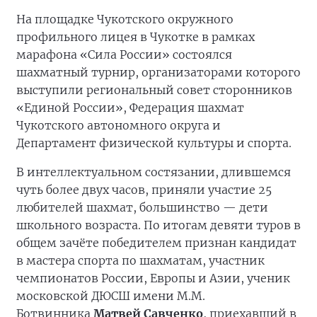
На площадке Чукотского окружного
профильного лицея в Чукотке в рамках
марафона «Сила России» состоялся
шахматный турнир, организаторами которого
выступили региональный совет сторонников
«Единой России», Федерация шахмат
Чукотского автономного округа и
Департамент физической культуры и спорта.
В интеллектуальном состязании, длившемся
чуть более двух часов, приняли участие 25
любителей шахмат, большинство — дети
школьного возраста. По итогам девяти туров в
общем зачёте победителем признан кандидат
в мастера спорта по шахматам, участник
чемпионатов России, Европы и Азии, ученик
московской ДЮСШ имени М.М.
Ботвинника
Матвей Савченко
, приехавший в