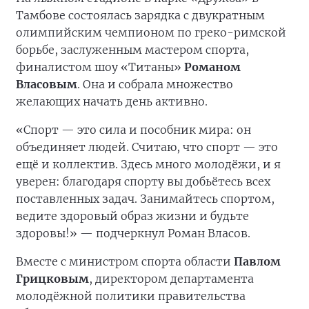
Тамбове состоялась зарядка с двукратным
олимпийским чемпионом по греко-римской
борьбе, заслуженным мастером спорта,
финалистом шоу «Титаны»
Романом
Власовым
. Она и собрала множество
желающих начать день активно.
«Спорт — это сила и пособник мира: он
объединяет людей. Считаю, что спорт — это
ещё и коллектив. Здесь много молодёжи, и я
уверен: благодаря спорту вы добьётесь всех
поставленных задач. Занимайтесь спортом,
ведите здоровый образ жизни и будьте
здоровы!» — подчеркнул Роман Власов.
Вместе с министром спорта области
Павлом
Грицковым
, директором департамента
молодёжной политики правительства