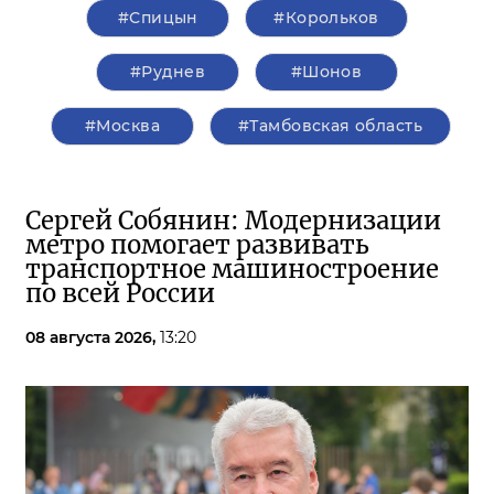
#Спицын
#Корольков
#Руднев
#Шонов
#Москва
#Тамбовская область
Сергей Собянин: Модернизации
метро помогает развивать
транспортное машиностроение
по всей России
08 августа 2026,
13:20