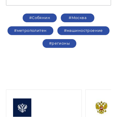
#Собянин
#Москва
#метрополитен
#машиностроение
#регионы