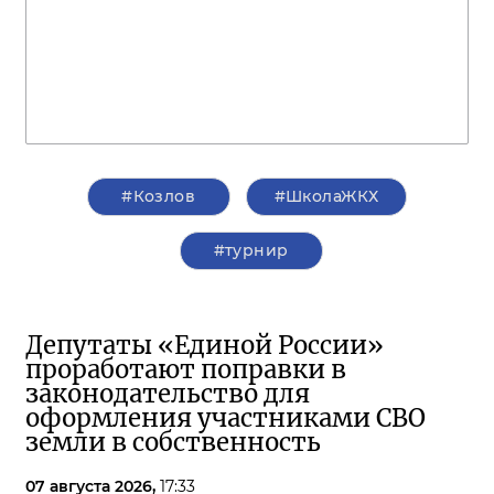
#Козлов
#ШколаЖКХ
#турнир
Депутаты «Единой России»
проработают поправки в
законодательство для
оформления участниками СВО
земли в собственность
07 августа 2026,
17:33