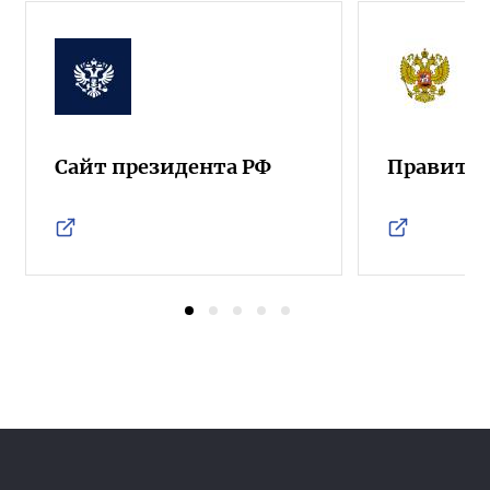
Сайт президента РФ
Правител