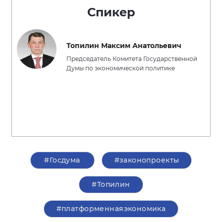
Спикер
Топилин Максим Анатольевич
Председатель Комитета Государственной
Думы по экономической политике
#Госдума
#законопроекты
#Топилин
#платформеннаяэкономика