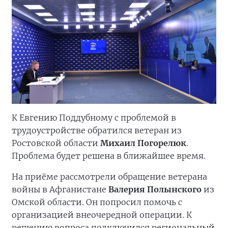
К Евгению Поддубному с проблемой в
трудоустройстве обратился ветеран из
Ростовской области
Михаил Погорелюк
.
Проблема будет решена в ближайшее время.
На приёме рассмотрели обращение ветерана
войны в Афганистане
Валерия Полынского
из
Омской области. Он попросил помочь с
организацией внеочередной операции. К
решению вопроса подключился региональный