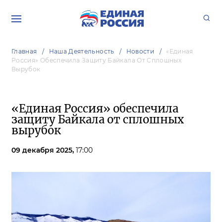
Главная
Наша Деятельность
Новости
«Единая
Россия» Обеспечила Защиту Байкала От Сплошных
Вырубок
«Единая Россия» обеспечила
защиту Байкала от сплошных
вырубок
09 декабря 2025,
17:00