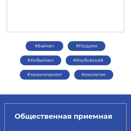
#Байкал
#Госдума
#Кобылкин
#Якубовский
#законопроект
#экология
Общественная приемная