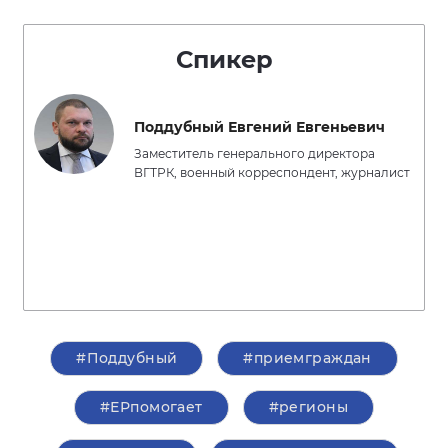
Спикер
Поддубный Евгений Евгеньевич
Заместитель генерального директора
ВГТРК, военный корреспондент, журналист
#Поддубный
#приемграждан
#ЕРпомогает
#регионы