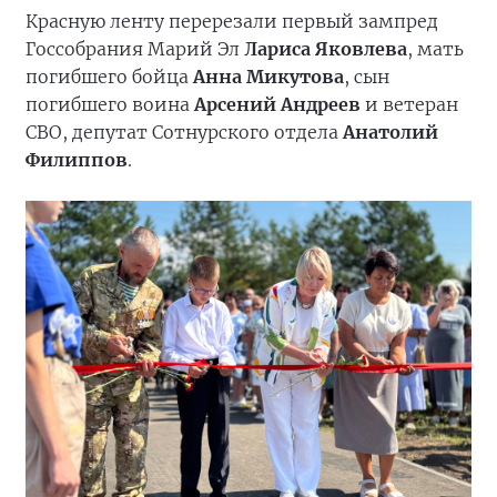
Красную ленту перерезали первый зампред
Госсобрания Марий Эл
Лариса Яковлева
, мать
погибшего бойца
Анна Микутова
, сын
погибшего воина
Арсений Андреев
и ветеран
СВО, депутат Сотнурского отдела
Анатолий
Филиппов
.