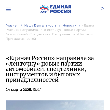
Главная
Наша Деятельность
Новости
«Единая
Россия» Направила За «ленточку» Новые Партии
Автомобилей, Спецтехники, Инструментов И Бытовых
Принадлежностей
«Единая Россия» направила за
«ленточку» новые партии
автомобилей, спецтехники,
инструментов и бытовых
принадлежностей
24 марта 2025,
16:37