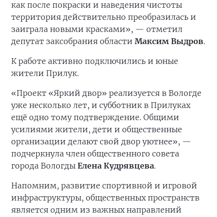
как после покраски и наведения чистоты
территория действительно преобразилась и
заиграла новыми красками», — отметил
депутат заксобрания области
Максим Выдров
.
К работе активно подключились и юные
жители Прилук.
«Проект «Яркий двор» реализуется в Вологде
уже несколько лет, и субботник в Прилуках
ещё одно тому подтверждение. Общими
усилиями жители, дети и общественные
организации делают свой двор уютнее», —
подчеркнула член общественного совета
города Вологды
Елена Кудрявцева
.
Напомним, развитие спортивной и игровой
инфраструктуры, общественных пространств
является одним из важных направлений