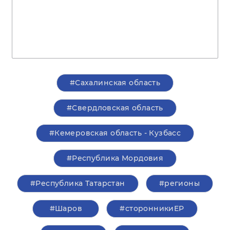
#Сахалинская область
#Свердловская область
#Кемеровская область - Кузбасс
#Республика Мордовия
#Республика Татарстан
#регионы
#Шаров
#сторонникиЕР