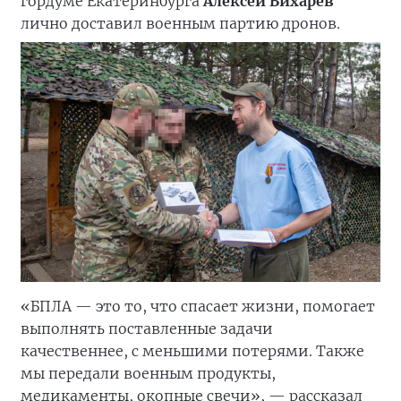
гордуме Екатеринбурга
Алексей Вихарев
лично доставил военным партию дронов.
«БПЛА — это то, что спасает жизни, помогает
выполнять поставленные задачи
качественнее, с меньшими потерями. Также
мы передали военным продукты,
медикаменты, окопные свечи», — рассказал