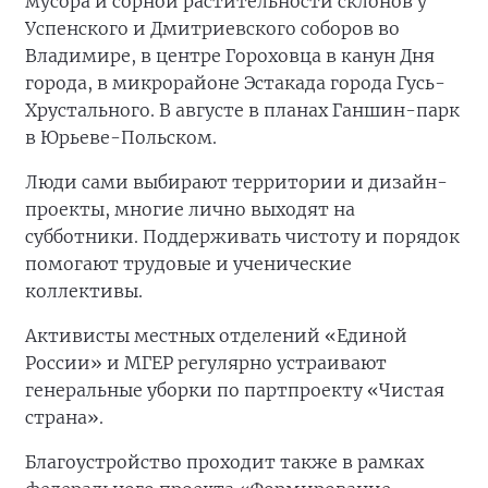
мусора и сорной растительности склонов у
Успенского и Дмитриевского соборов во
Владимире, в центре Гороховца в канун Дня
города, в микрорайоне Эстакада города Гусь-
Хрустального. В августе в планах Ганшин-парк
в Юрьеве-Польском.
Люди сами выбирают территории и дизайн-
проекты, многие лично выходят на
субботники. Поддерживать чистоту и порядок
помогают трудовые и ученические
коллективы.
Активисты местных отделений «Единой
России» и МГЕР регулярно устраивают
генеральные уборки по партпроекту «Чистая
страна».
Благоустройство проходит также в рамках