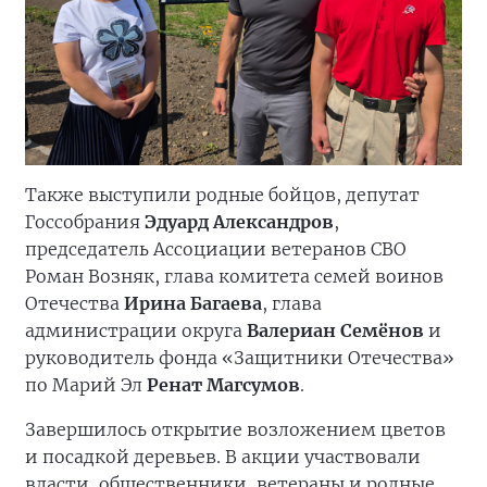
Также выступили родные бойцов, депутат
Госсобрания
Эдуард Александров
,
председатель Ассоциации ветеранов СВО
Роман Возняк, глава комитета семей воинов
Отечества
Ирина Багаева
, глава
администрации округа
Валериан Семёнов
и
руководитель фонда «Защитники Отечества»
по Марий Эл
Ренат Магсумов
.
Завершилось открытие возложением цветов
и посадкой деревьев. В акции участвовали
власти, общественники, ветераны и родные