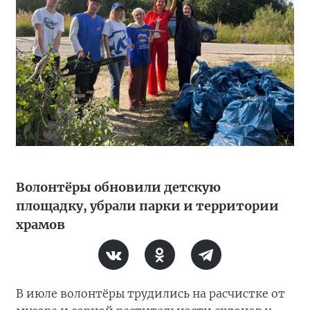
Волонтёры обновили детскую
площадку, убрали парки и территории
храмов
В июле волонтёры трудились на расчистке от