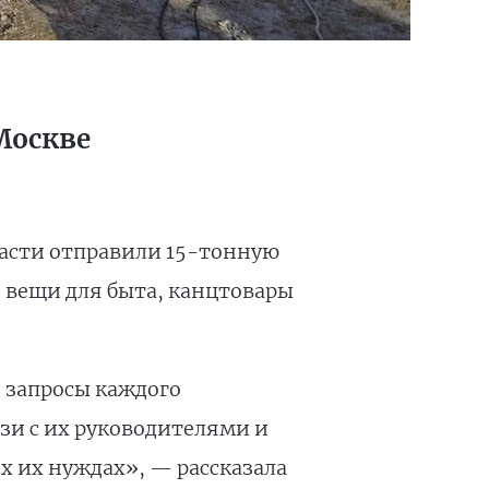
Москве
ласти отправили 15-тонную
, вещи для быта, канцтовары
 запросы каждого
зи с их руководителями и
х их нуждах», — рассказала