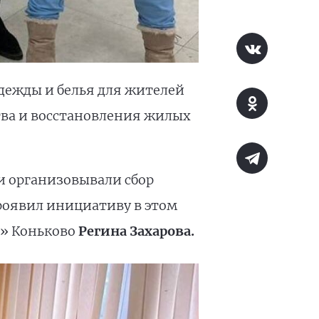
дежды и белья для жителей
тва и восстановления жилых
и организовывали сбор
проявил инициативу в этом
и» Коньково
Регина Захарова.