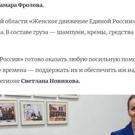
амара Фролова.
ой области «Женское движение Единой России
 В составе груза — шампуни, кремы, средства
России» готово оказать любую посильную пом
е времена — поддержать их и обеспечить им 
регионе
Светлана Новикова.