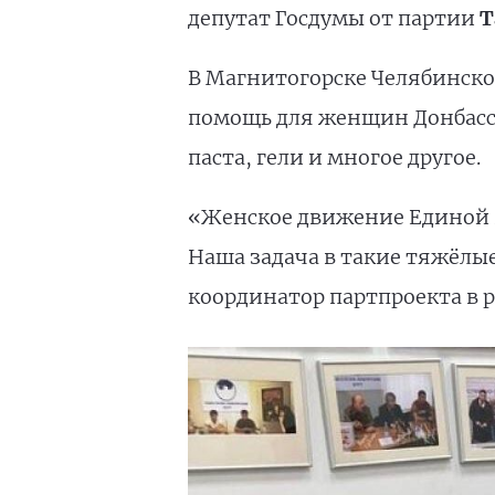
депутат Госдумы от партии
Т
В Магнитогорске Челябинск
помощь для женщин Донбасса.
паста, гели и многое другое.
«Женское движение Единой 
Наша задача в такие тяжёлы
координатор партпроекта в 