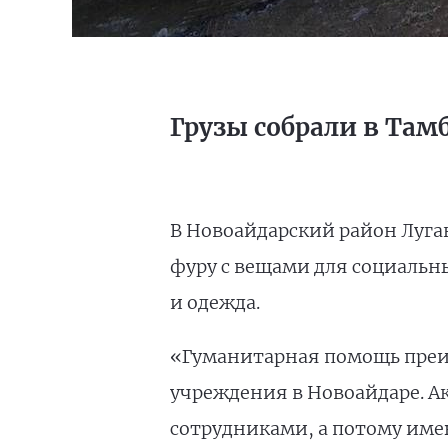
Грузы собрали в Там
В Новоайдарский район Луга
фуру с вещами для социальны
и одежда.
«Гуманитарная помощь преим
учреждения в Новоайдаре. А
сотрудниками, а потому имею