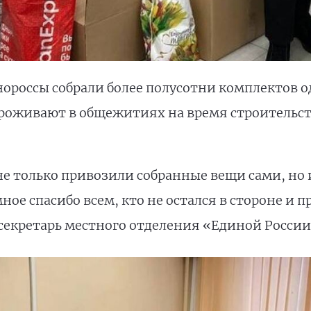
нороссы собрали более полусотни комплектов о
роживают в общежитиях на время строительс
е только привозили собранные вещи сами, но 
мное спасибо всем, кто не остался в стороне и 
секретарь местного отделения «Единой Росси