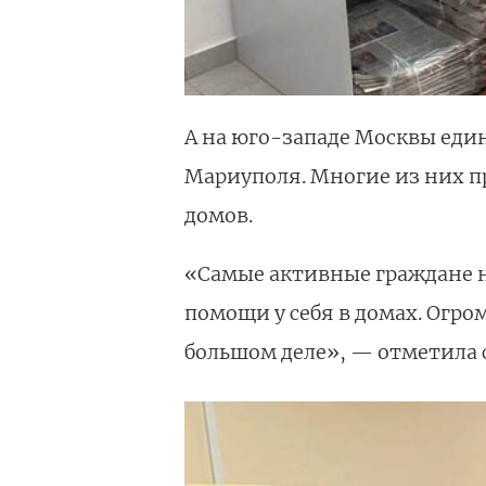
А на юго-западе Москвы еди
Мариуполя. Многие из них п
домов.
«Самые активные граждане н
помощи у себя в домах. Огро
большом деле», — отметила 