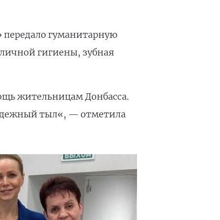
» передало гуманитарную
 личной гигиены, зубная
ощь жительницам Донбасса.
надежный тыл«, — отметила