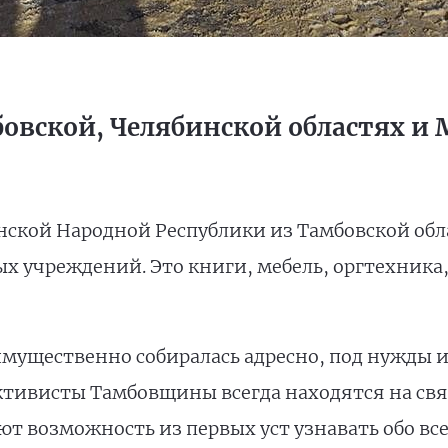
бовской, Челябинской областях и 
нской Народной Республики из Тамбовской об
х учреждений. Это книги, мебель, оргтехника
ущественно собиралась адресно, под нужды и
ктивисты Тамбовщины всегда находятся на свя
т возможность из первых уст узнавать обо все