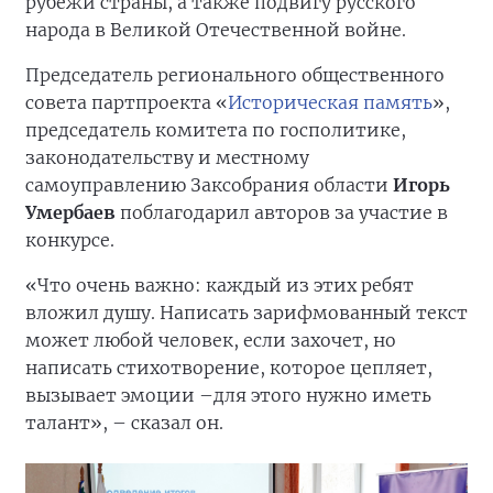
рубежи страны, а также подвигу русского
народа в Великой Отечественной войне.
Председатель регионального общественного
совета партпроекта «
Историческая память
»,
председатель комитета по госполитике,
законодательству и местному
самоуправлению Заксобрания области
Игорь
Умербаев
поблагодарил авторов за участие в
конкурсе.
«Что очень важно: каждый из этих ребят
вложил душу. Написать зарифмованный текст
может любой человек, если захочет, но
написать стихотворение, которое цепляет,
вызывает эмоции –для этого нужно иметь
талант», – сказал он.