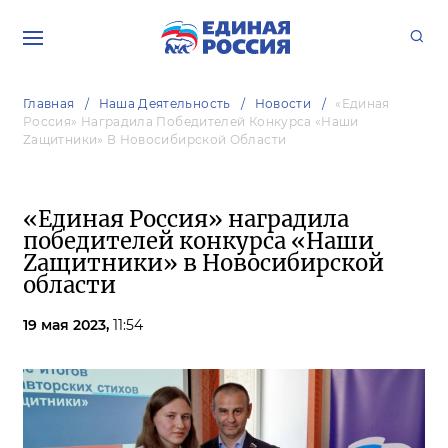
Главная
Наша Деятельность
Новости
«Единая
Россия» Наградила Победителей Конкурса «Наши
Zащитники» В Новосибирской Области
«Единая Россия» наградила
победителей конкурса «Наши
Zащитники» в Новосибирской
области
19 мая 2023,
11:54