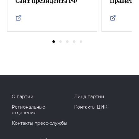
Сайт президента РФ
Правител
О партии
Лица партии
Региональные
Контакты ЦИК
отделения
Контакты пресс-службы