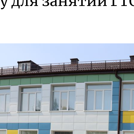
у для занятий ГТ