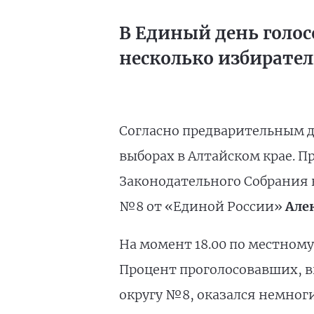
В Единый день голос
несколько избирате
Согласно предварительным д
выборах в Алтайском крае. П
Законодательного Собрания 
№8 от «Единой России»
Але
На момент 18.00 по местному
Процент проголосовавших, в
округу №8, оказался немноги