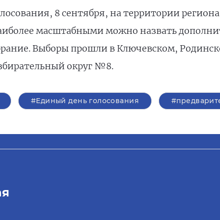
лосования, 8 сентября, на территории регион
аиболее масштабными можно назвать дополни
брание. Выборы прошли в Ключевском, Родинс
избирательный округ №8.
#Единый день голосования
#предварит
ая