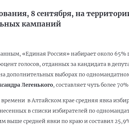
ования, 8 сентября, на территор
льных кампаний
анным, «Единая Россия» набирает около 65% г
роцент голосов, отданных за кандидата в депут
на дополнительных выборах по одномандатном
ксандра Легенького
, составляет чуть более 70%
 времени в Алтайском крае средняя явка избир
несенных в списки избирателей по одноманда
м выше средней явки по краю и составил 25,9