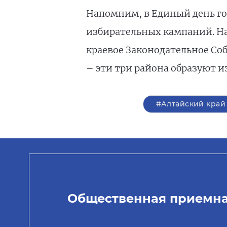
Напомним, в Единый день го
избирательных кампаний. Н
краевое Законодательное Со
– эти три района образуют 
#Алтайский край
Общественная приемн