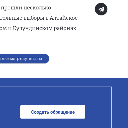
а прошли несколько
тельные выборы в Алтайское
ком и Кулундинском районах
ельные результаты
Создать обращение