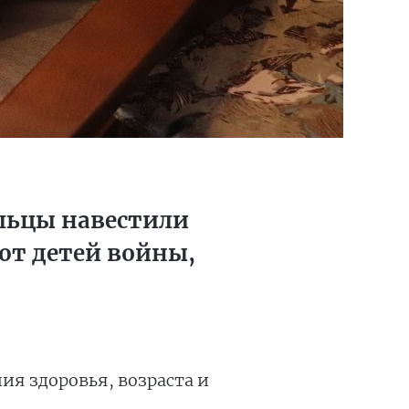
ольцы навестили
ют детей войны,
я здоровья, возраста и