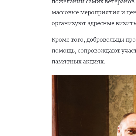
пожеланий самих ветеранов.
массовые мероприятия и цен
организуют адресные визиты
Кроме того, добровольцы пр
помощь, сопровождают учас
памятных акциях.