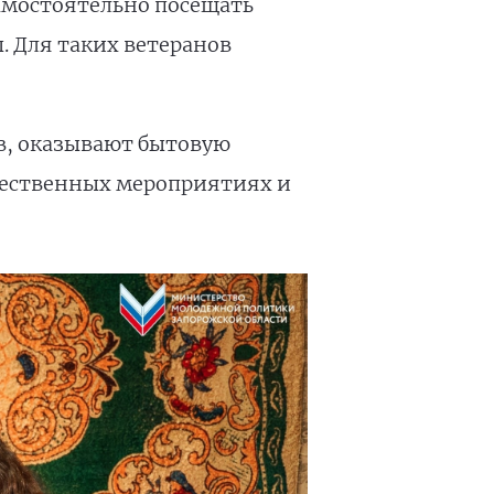
амостоятельно посещать
 Для таких ветеранов
в, оказывают бытовую
жественных мероприятиях и