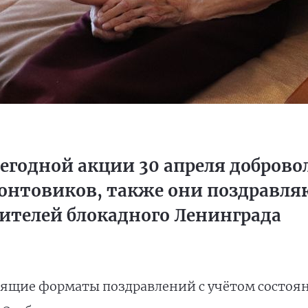
егодной акции 30 апреля добров
ронтовиков, также они поздравля
ителей блокадного Ленинграда
щие форматы поздравлений с учётом состояни