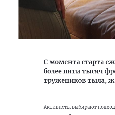
С момента старта еж
более пяти тысяч ф
тружеников тыла, ж
Активисты выбирают подходя