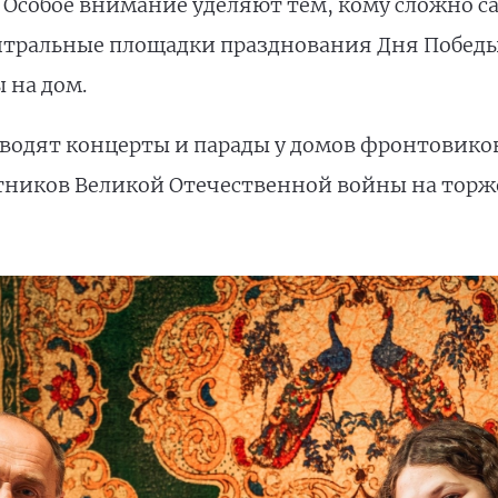
 Особое внимание уделяют тем, кому сложно с
тральные площадки празднования Дня Победы.
 на дом.
оводят концерты и парады у домов фронтовико
тников Великой Отечественной войны на тор