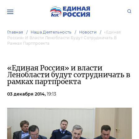
Главная
Наша Деятельность
Новости
«Единая
Россия» И Власти Ленобласти Будут Сотрудничать В
Рамках Партпроекта
«Единая Россия» и власти
Ленобласти будут сотрудничать в
рамках партпроекта
03 декабря 2014,
19:13