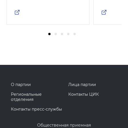
О партии
Лица партии
Региональные
Контакты ЦИК
отделения
Контакты пресс-службы
Общественная приемная