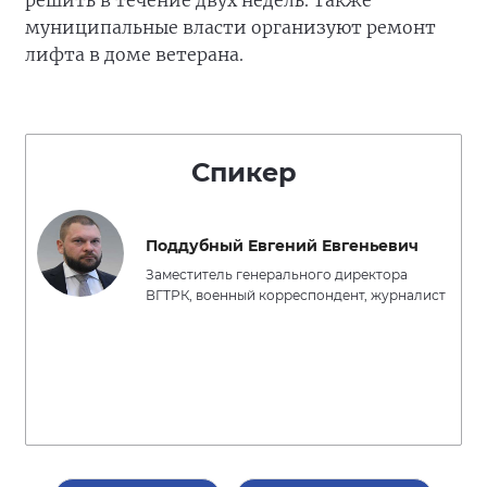
решить в течение двух недель. Также
муниципальные власти организуют ремонт
лифта в доме ветерана.
Спикер
Поддубный Евгений Евгеньевич
Заместитель генерального директора
ВГТРК, военный корреспондент, журналист