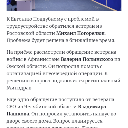
К Евгению Поддубному с проблемой в
трудоустройстве обратился ветеран из
Ростовской области
Михаил Погорелюк
.
Проблема будет решена в ближайшее время.
На приёме рассмотрели обращение ветерана
войны в Афганистане
Валерия Полынского
из
Омской области. Он попросил помочь с
организацией внеочередной операции. К
решению вопроса подключился региональный
Минздрав.
Ещё одно обращение поступило от ветерана
СВО из Челябинской области
Владимира
Пашкова
. Он попросил установить пандус во
дворе своего дома. Вопрос планируется