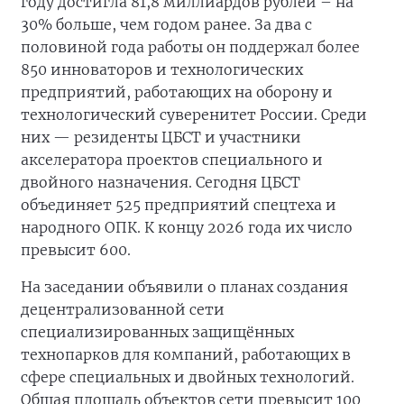
году достигла 81,8 миллиардов рублей – на
30% больше, чем годом ранее. За два с
половиной года работы он поддержал более
850 инноваторов и технологических
предприятий, работающих на оборону и
технологический суверенитет России. Среди
них — резиденты ЦБСТ и участники
акселератора проектов специального и
двойного назначения. Сегодня ЦБСТ
объединяет 525 предприятий спецтеха и
народного ОПК. К концу 2026 года их число
превысит 600.
На заседании объявили о планах создания
децентрализованной сети
специализированных защищённых
технопарков для компаний, работающих в
сфере специальных и двойных технологий.
Общая площадь объектов сети превысит 100