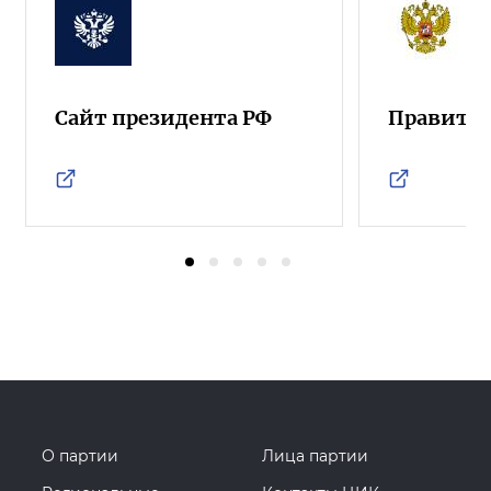
Сайт президента РФ
Правител
О партии
Лица партии