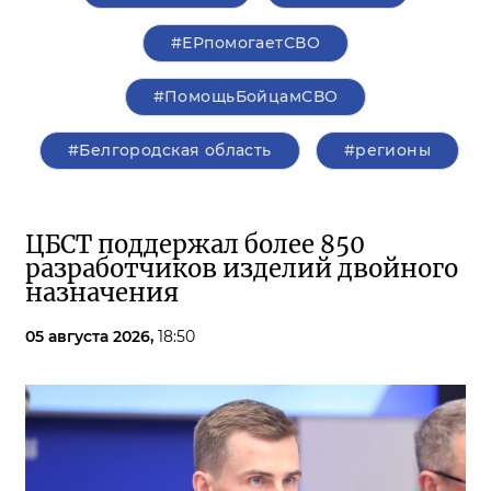
#ЕРпомогаетСВО
#ПомощьБойцамСВО
#Белгородская область
#регионы
ЦБСТ поддержал более 850
разработчиков изделий двойного
назначения
05 августа 2026,
18:50