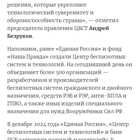
решения, которые укрепляют
технологический суверенитет и
обороноспособность страны», — отметил
председатель правления ЦБСТ
Андрей
Безруков
.
Напомним, ранее «Единая Россия» и фонд
«Наша Правда» создали Центр беспилотных
систем и технологий. На сегодняшний день он
объединяет более 500 организаций —
разработчиков и производителей
беспилотных систем гражданского и двойного
назначения, средств РЭБ и РЭР, анти-БПЛА и
ГПВО, а также иных изделий специального
назначения для нужд Вооружённых Сил РФ.
В декабре 2024 года «Единая Россия», «Центр
беспилотных систем и технологий» и банк
ПСБ запустили военный маркетплейс. У