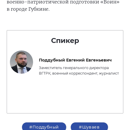
военно-патриотической подготовки «Воин»
в городе Губкине.
Спикер
Поддубный Евгений Евгеньевич
Заместитель генерального директора
ВГТРК, военный корреспондент, журналист
#Поддубный
#Шуваев