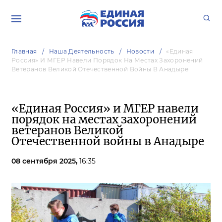
Главная
Наша Деятельность
Новости
«Единая
Россия» И МГЕР Навели Порядок На Местах Захоронений
Ветеранов Великой Отечественной Войны В Анадыре
«Единая Россия» и МГЕР навели
порядок на местах захоронений
ветеранов Великой
Отечественной войны в Анадыре
08 сентября 2025,
16:35