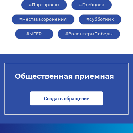
#Партпроект
#Гребцова
#местазахоронения
#субботник
#‎МГЕР‬
#ВолонтерыПобеды
Общественная приемная
Создать обращение