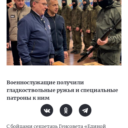
Военнослужащие получили
гладкоствольные ружья и специальные
патроны к ним
С бойцами секретарь Генсовета «Единой