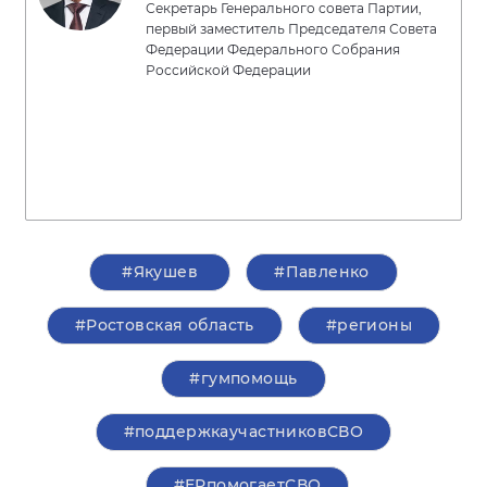
Секретарь Генерального совета Партии,
первый заместитель Председателя Совета
Федерации Федерального Собрания
Российской Федерации
#Якушев
#Павленко
#Ростовская область
#регионы
#гумпомощь
#поддержкаучастниковСВО
#ЕРпомогаетСВО