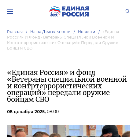
Главная
Наша Деятельность
Новости
«Единая
Россия» И Фонд «Ветераны Специальной Военной И
Контртеррористических Операций» Передали Оружие
Бойцам СВО
«Единая Россия» и фонд
«Ветераны специальной военной
и контртеррористических
операций» передали оружие
бойцам СВО
08 декабря 2025,
08:00