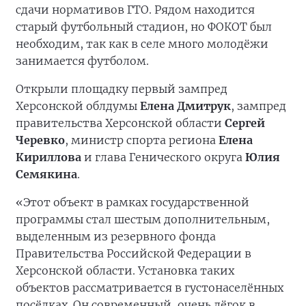
сдачи нормативов ГТО. Рядом находится
старый футбольный стадион, но ФОКОТ был
необходим, так как в селе много молодёжи
занимается футболом.
Открыли площадку первый зампред
Херсонской облдумы
Елена Дмитрук
, зампред
правительства Херсонской области
Сергей
Черевко
, министр спорта региона
Елена
Кириллова
и глава Генического округа
Юлия
Семякина
.
«Этот объект в рамках государственной
программы стал шестым дополнительным,
выделенным из резервного фонда
Правительства Российской Федерации в
Херсонской области. Установка таких
объектов рассматривается в густонаселённых
посёлках. Он современный, очень лёгок в