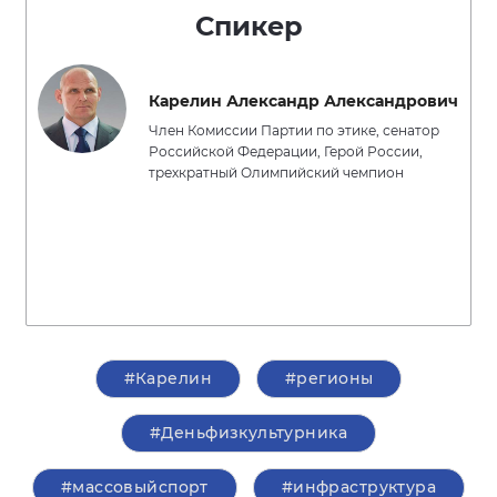
Спикер
Карелин Александр Александрович
Член Комиссии Партии по этике, сенатор
Российской Федерации, Герой России,
трехкратный Олимпийский чемпион
#Карелин
#регионы
#Деньфизкультурника
#массовыйспорт
#инфраструктура