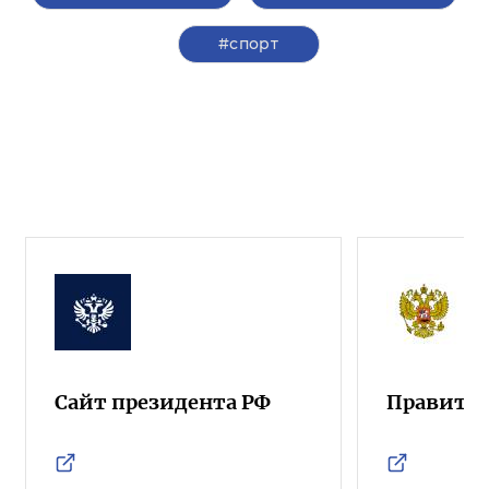
#спорт
Сайт президента РФ
Правител