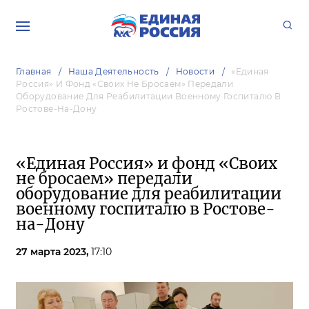
Главная
Наша Деятельность
Новости
«Единая
Россия» И Фонд «Своих Не Бросаем» Передали
Оборудование Для Реабилитации Военному Госпиталю В
Ростове-На-Дону
«Единая Россия» и фонд «Своих
не бросаем» передали
оборудование для реабилитации
военному госпиталю в Ростове-
на-Дону
27 марта 2023,
17:10