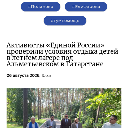
#Полянова
#Елиферова
#гумпомощь
Активисты «Единой России»
проверили условия отдыха детей
в летнем лагере под
Альметьевском в Татарстане
06 августа 2026,
10:23