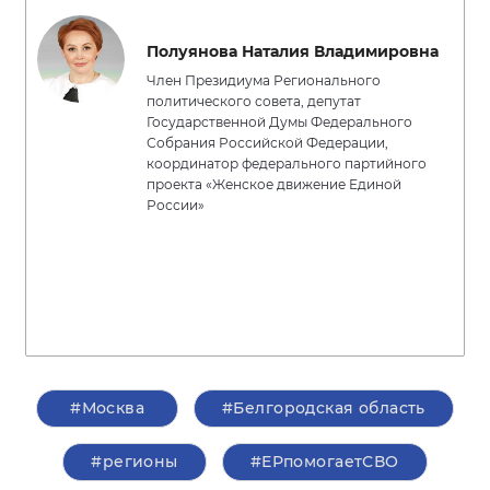
Полуянова Наталия Владимировна
Член Президиума Регионального
политического совета, депутат
Государственной Думы Федерального
Собрания Российской Федерации,
координатор федерального партийного
проекта «Женское движение Единой
России»
#Москва
#Белгородская область
#регионы
#ЕРпомогаетСВО