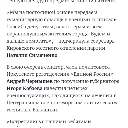
тёплую одежду и предметы личной гигиены.
«Мы на постоянной основе передаём
гуманитарную помощь в военный госпиталь.
Спасибо депутатам, волонтёрам и всем
неравнодушным жителям города. Будем и
дальше помогать», - подчеркнула секретарь
Кировского местного отделения партии
Наталия Симаченко
.
В свою очередь сенатор, член политсовета
Иркутского реготделения «Единой России»
Андрей Чернышев
по поручению губернатора
Игоря Кобзева
навестил четырёх
военнослужащих, находящихся на лечении в
Центральном военно-морском клиническом
госпитале Балашихи.
«Встретились с нашими ребятами,