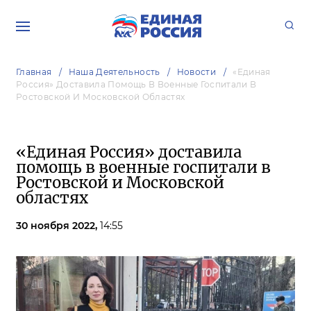
Главная
Наша Деятельность
Новости
«Единая
Россия» Доставила Помощь В Военные Госпитали В
Ростовской И Московской Областях
«Единая Россия» доставила
помощь в военные госпитали в
Ростовской и Московской
областях
30 ноября 2022,
14:55