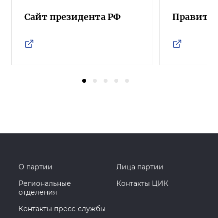
Сайт президента РФ
Правител
О партии
Лица партии
Региональные
Контакты ЦИК
отделения
Контакты пресс-службы