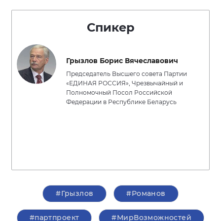
Спикер
Грызлов Борис Вячеславович
Председатель Высшего совета Партии
«ЕДИНАЯ РОССИЯ», Чрезвычайный и
Полномочный Посол Российской
Федерации в Республике Беларусь
#Грызлов
#Романов
#партпроект
#МирВозможностей