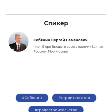
Спикер
Собянин Сергей Семенович
Член Бюро Высшего совета партии «Единая
Россия», Мэр Москвы
#Собянин
#строительство
#градостроительство