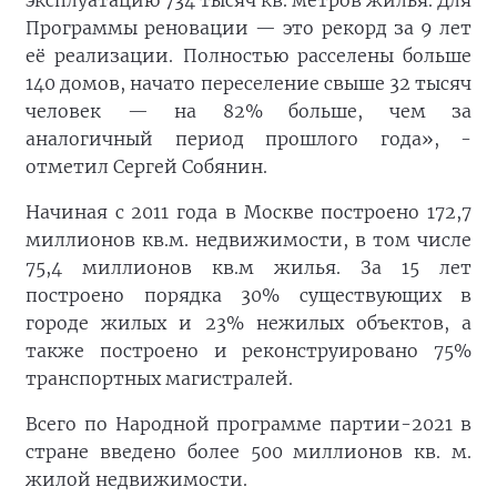
эксплуатацию 734 тысяч кв. метров жилья. Для
Программы реновации — это рекорд за 9 лет
её реализации. Полностью расселены больше
140 домов, начато переселение свыше 32 тысяч
человек — на 82% больше, чем за
аналогичный период прошлого года», -
отметил Сергей Собянин.
Начиная с 2011 года в Москве построено 172,7
миллионов кв.м. недвижимости, в том числе
75,4 миллионов кв.м жилья. За 15 лет
построено порядка 30% существующих в
городе жилых и 23% нежилых объектов, а
также построено и реконструировано 75%
транспортных магистралей.
Всего по Народной программе партии-2021 в
стране введено более 500 миллионов кв. м.
жилой недвижимости.