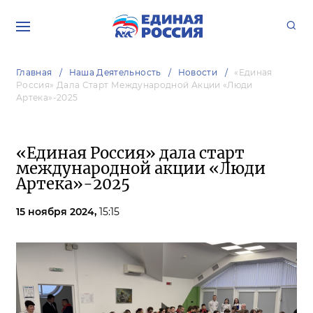
Главная
Наша Деятельность
Новости
«Единая
Россия» Дала Старт Международной Акции «Люди
Артека»-2025
«Единая Россия» дала старт
международной акции «Люди
Артека»-2025
15 ноября 2024,
15:15