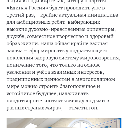
акция «Люди «Артека», которую партия
«Единая Россия» будет проводить уже в
третий раз, - крайне актуальная инициатива
для амбициозных ребят, выбирающих
высокие духовно-нравственные ориентиры,
дружбу, совместное творчество и здоровый
образ жизни. Наша общая крайне важная
задача – сформировать у подрастающего
поколения здоровую систему мировоззрения,
понимание того, что только на основе
уважения и учёта взаимных интересов,
традиционных ценностей в многополярном
мире можно строить благополучное и
устойчивое будущее, налаживать
плодотворные контакты между людьми в
разных странах мира», – отметил он.