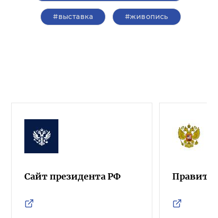
#выставка
#живопись
Сайт президента РФ
Правител