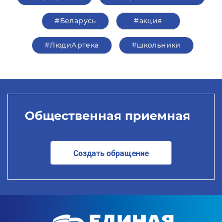
#Беларусь
#акция
#ЛюдиАртека
#школьники
Общественная приемная
Создать обращение