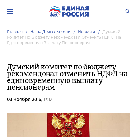
Главная
Наша Деятельность
Новости
Думский
Комитет По Бюджету Рекомендовал Отменить НДФЛ На
Единовременную Выплату Пенсионерам
Думский комитет по бюджету
рекомендовал отменить НДФЛ на
единовременную выплату
пенсионерам
03 ноября 2016,
17:12