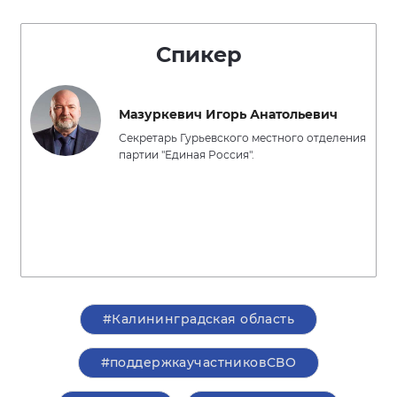
Спикер
Мазуркевич Игорь Анатольевич
Секретарь Гурьевского местного отделения
партии "Единая Россия".
#Калининградская область
#поддержкаучастниковСВО