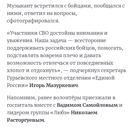
Музыкант встретился с бойцами, пообщался с
ними, ответил на вопросы,
сфотографировался.
«Участники СВО достойны внимания и
уважения. Наша задача — всесторонне
поддерживать российских бойцов, помогать,
подставлять вовремя плечо и давать
возможность отвлечься от повседневных
хлопот и отдохнуть», — подчеркнул секретарь
Гурьевского местного отделения «Единой
России»
Игорь Мазуркевич
.
Напомним, ранее волонтёры приезжали в
госпиталь вместе с
Вадимом Самойловым
и
лидером группы «Любэ»
Николаем
Расторгуевым
.