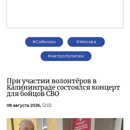
#Собянин
#Москва
#метрополитен
При участии волонтёров в
Калининграде состоялся концерт
для бойцов СВО
08 августа 2026,
12:02