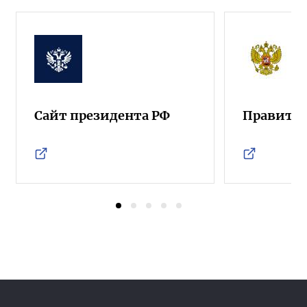
Сайт президента РФ
Правител