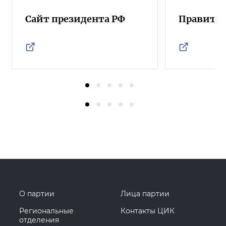
Сайт президента РФ
Правител
О партии
Лица партии
Региональные
Контакты ЦИК
отделения