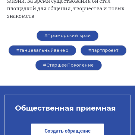
жизни. За время существования он стал
площадкой для общения, творчества и новых
знакомств.
#Приморский край
#танцевальныйвечер
#партпроект
#СтаршееПоколение
Общественная приемная
Создать обращение