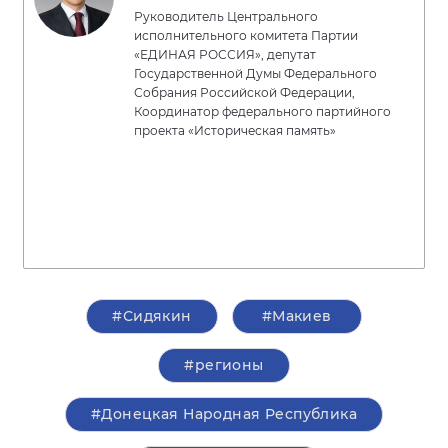
Руководитель Центрального
исполнительного комитета Партии
«ЕДИНАЯ РОССИЯ», депутат
Государственной Думы Федерального
Собрания Российской Федерации,
Координатор федерального партийного
проекта «Историческая память»
#Сидякин
#Макиев
#регионы
#Донецкая Народная Республика