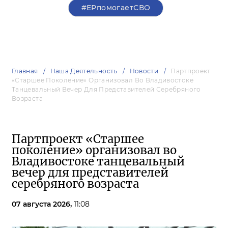
#ЕРпомогаетСВО
Главная
Наша Деятельность
Новости
Партпроект
«Старшее Поколение» Организовал Во Владивостоке
Танцевальный Вечер Для Представителей Серебряного
Возраста
Партпроект «Старшее
поколение» организовал во
Владивостоке танцевальный
вечер для представителей
серебряного возраста
07 августа 2026,
11:08