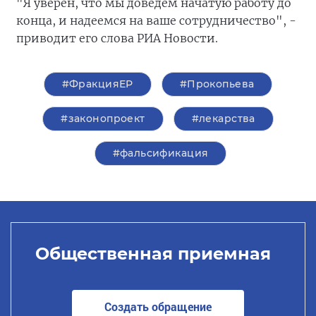
"Я уверен, что мы доведем начатую работу до
конца, и надеемся на ваше сотрудничество", -
приводит его слова РИА Новости.
#ФракцияЕР
#Прокопьева
#законопроект
#лекарства
#фальсификация
Общественная приемная
Создать обращение