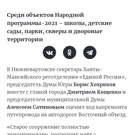
Среди объектов Народной
программы-2021 – школы, детские
сады, парки, скверы и дворовые
территории
В Нижневартовске секретарь Ханты-
Мансийского реготделения «Единой России»,
председатель Думы Югры
Борис Хохряков
вместе с главой города
Дмитрием Кощенко
и
председателем муниципальной Думы
Алексеем Сатиновым
оценил ход капремонта
путепровода на автодороге Восточный объезд.
«Старое сооружение полностью
демонтировано, подрядчик идёт с