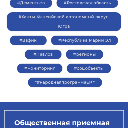
#Дементьев
#Ростовская область
#Ханты-Мансийский автономный округ-
Югра
#Вафин
#Республика Марий Эл
#Павлов
#регионы
#мониторинг
#соцобъекты
"#народнаяпрограммаЕР "
Общественная приемная