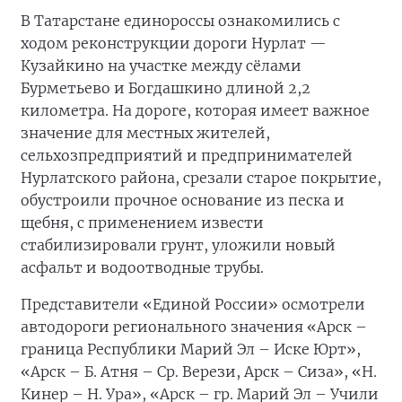
В Татарстане единороссы ознакомились с
ходом реконструкции дороги Нурлат —
Кузайкино на участке между сёлами
Бурметьево и Богдашкино длиной 2,2
километра. На дороге, которая имеет важное
значение для местных жителей,
сельхозпредприятий и предпринимателей
Нурлатского района, срезали старое покрытие,
обустроили прочное основание из песка и
щебня, с применением извести
стабилизировали грунт, уложили новый
асфальт и водоотводные трубы.
Представители «Единой России» осмотрели
автодороги регионального значения «Арск –
граница Республики Марий Эл – Иске Юрт»,
«Арск – Б. Атня – Ср. Верези, Арск – Сиза», «Н.
Кинер – Н. Ура», «Арск – гр. Марий Эл – Учили