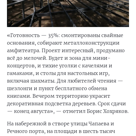
«Готовность — 35%: смонтированы свайные
основания, собирают металлоконструкции
амфитеатра. Проект интересный, продумано
всё до мелочей. Будет и зона для мини-
концертов, и тихие уголки с качелями и
гамаками, и столы для настольных игр,
включая шахматы. Для любителей чтения —
шезлонги и пункт бесплатного обмена
книгами. Вечером территорию украсит
декоративная подсветка деревьев. Срок сдачи
— конец августа», — отметил Борис Хохряков.
На набережной в створе улицы Чапаева и
Речного порта, на площади в шесть тысяч