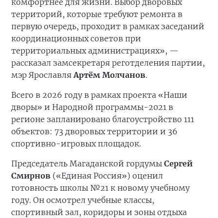
комфортнее для жизни. Выбор дворовых
территорий, которые требуют ремонта в
первую очередь, проходит в рамках заседаний
координационных советов при
территориальных администрациях», —
рассказал замсекретаря реготделения партии,
мэр Ярославля
Артём Молчанов
.
Всего в 2026 году в рамках проекта «Наши
дворы» и Народной программы-2021 в
регионе запланировано благоустройство 111
объектов: 73 дворовых территории и 36
спортивно-игровых площадок.
Председатель Магаданской гордумы
Сергей
Смирнов
(«Единая Россия») оценил
готовность школы №21 к новому учебному
году. Он осмотрел учебные классы,
спортивный зал, коридоры и зоны отдыха