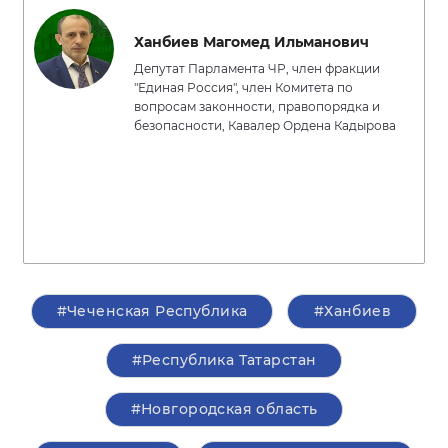
Ханбиев Магомед Ильманович
Депутат Парламента ЧР, член фракции
"Единая Россия", член Комитета по
вопросам законности, правопорядка и
безопасности, Кавалер Ордена Кадырова
#Чеченская Республика
#Ханбиев
#Республика Татарстан
#Новгородская область