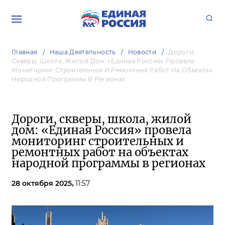
Главная
Наша Деятельность
Новости
Дороги,
Скверы, Школа, Жилой Дом: «Единая Россия» Провела
Мониторинг Строительных И Ремонтных Работ На Объектах
Народной Программы В Регионах
Дороги, скверы, школа, жилой
дом: «Единая Россия» провела
мониторинг строительных и
ремонтных работ на объектах
народной программы в регионах
28 октября 2025,
11:57