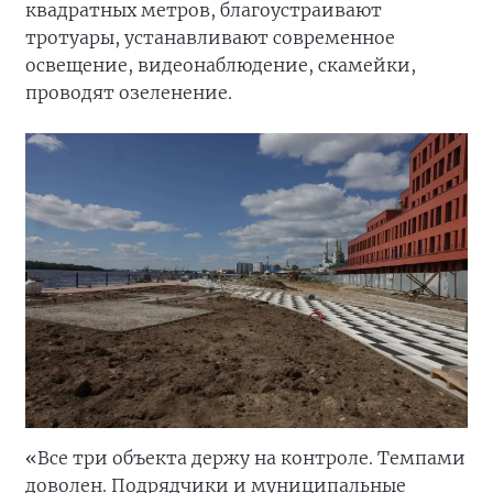
квадратных метров, благоустраивают
тротуары, устанавливают современное
освещение, видеонаблюдение, скамейки,
проводят озеленение.
«Все три объекта держу на контроле. Темпами
доволен. Подрядчики и муниципальные