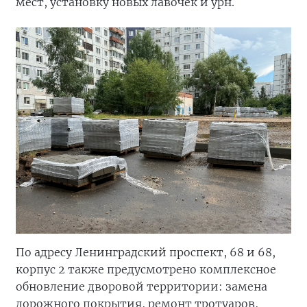
мест, установку новых лавочек и урн.
По адресу Ленинградский проспект, 68 и 68,
корпус 2 также предусмотрено комплексное
обновление дворовой территории: замена
дорожного покрытия, ремонт тротуаров,