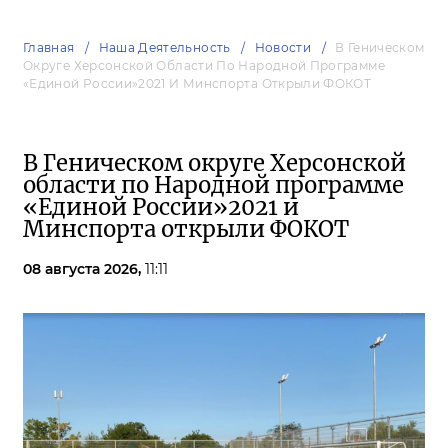
Главная
Наша Деятельность
Новости
В Геническом
Округе Херсонской Области По Народной Программе
«Единой России»2021 И Минспорта Открыли ФОКОТ
В Геническом округе Херсонской
области по Народной программе
«Единой России»2021 и
Минспорта открыли ФОКОТ
08 августа 2026,
11:11