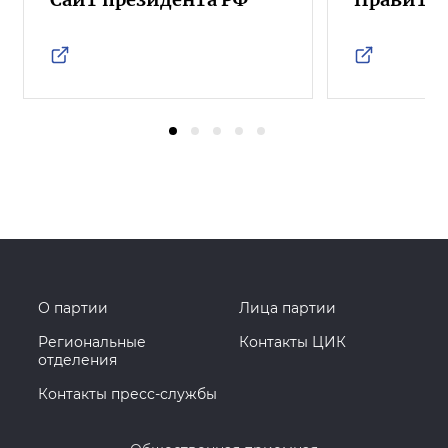
О партии
Лица партии
Региональные
Контакты ЦИК
отделения
Контакты пресс-службы