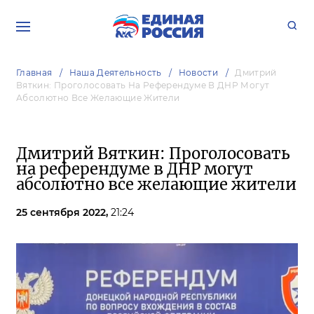
Главная
Наша Деятельность
Новости
Дмитрий
Вяткин: Проголосовать На Референдуме В ДНР Могут
Абсолютно Все Желающие Жители
Дмитрий Вяткин: Проголосовать
на референдуме в ДНР могут
абсолютно все желающие жители
25 сентября 2022,
21:24