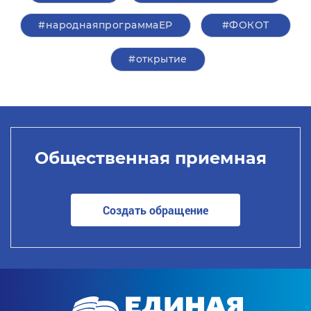
#народнаяпрограммаЕР
#ФОКОТ
#открытие
Общественная приемная
Создать обращение