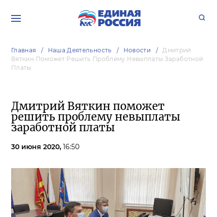
Главная
Наша Деятельность
Новости
Дмитрий
Вяткин Поможет Решить Проблему Невыплаты Заработной
Платы
Дмитрий Вяткин поможет
решить проблему невыплаты
заработной платы
30 июня 2020,
16:50