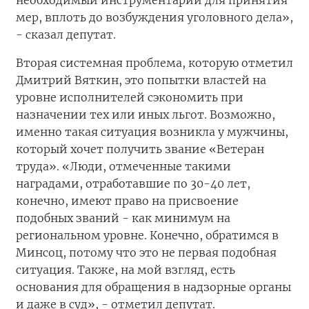
необходимый инструментарий для принятия
мер, вплоть до возбуждения уголовного дела»,
- сказал депутат.
Вторая системная проблема, которую отметил
Дмитрий Вяткин, это попытки властей на
уровне исполнителей сэкономить при
назначении тех или иных льгот. Возможно,
именно такая ситуация возникла у мужчины,
который хочет получить звание «Ветеран
труда». «Люди, отмеченные такими
наградами, отработавшие по 30-40 лет,
конечно, имеют право на присвоение
подобных званий - как минимум на
региональном уровне. Конечно, обратимся в
Минсоц, потому что это не первая подобная
ситуация. Также, на мой взгляд, есть
основания для обращения в надзорные органы
и даже в суд», - отметил депутат.