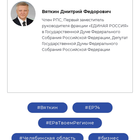
Вяткин Дмитрий Федорович
Член РПС, Первый заместитель
руководителя фракции «ЕДИНАЯ РОССИЯ»
в Государственной Думе Федерального
Собрания Российской Федерации, Депутат
Государственной Думы Федерального
Собрания Российской Федерации
#Вяткин
#ЕР74
#ЕРвТвоемРегионе
#Челябинская область
#бизнес