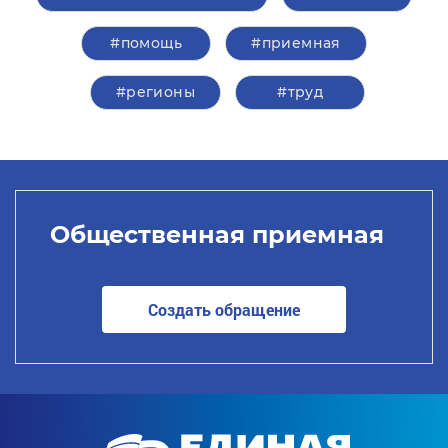
#помощь
#приемная
#регионы
#труд
Общественная приемная
Создать обращение