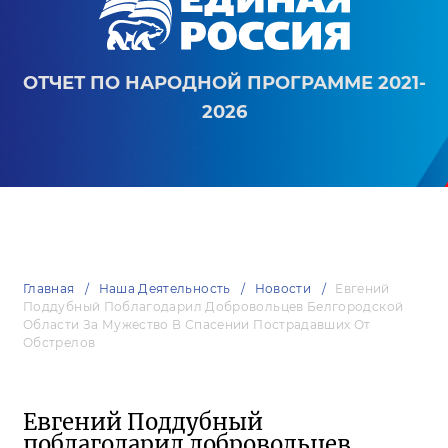
ОТЧЕТ ПО НАРОДНОЙ ПРОГРАММЕ 2021-
2026
Главная
Наша Деятельность
Новости
Евгений
Поддубный Поблагодарил Добровольцев Белгородской
Области За Мужество В Спасении Пострадавших От
Обстрелов
Евгений Поддубный
поблагодарил добровольцев