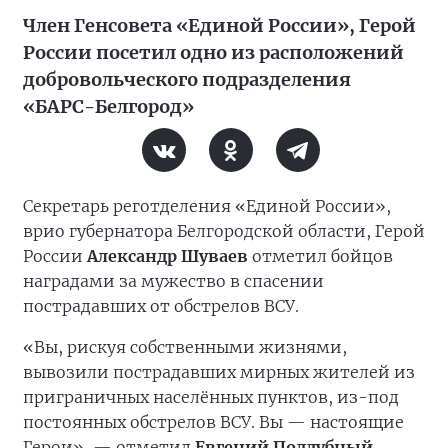
Член Генсовета «Единой России», Герой
России посетил одно из расположений
добровольческого подразделения
«БАРС-Белгород»
Секретарь реготделения «Единой России»,
врио губернатора Белгородской области, Герой
России
Александр Шуваев
отметил бойцов
наградами за мужество в спасении
пострадавших от обстрелов ВСУ.
«Вы, рискуя собственными жизнями,
вывозили пострадавших мирных жителей из
приграничных населённых пунктов, из-под
постоянных обстрелов ВСУ. Вы — настоящие
Герои», — отметил
Евгений Поддубный
.