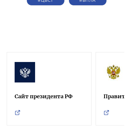
#ЦБСТ
#БПЛА
Сайт президента РФ
Правител