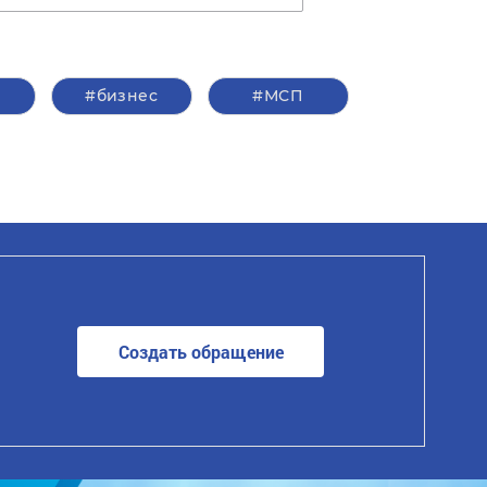
#бизнес
#МСП
Создать обращение