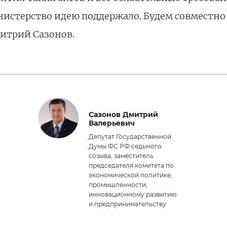
нистерство идею поддержало. Будем совместно
митрий Сазонов.
Сазонов Дмитрий
Валерьевич
Депутат Государственной
Думы ФС РФ седьмого
созыва, заместитель
председателя комитета по
экономической политике,
промышленности,
инновационному развитию
и предпринимательству