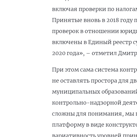
включая проверки по налога
Принятые вновь в 2018 году
проверок в отношении юрид
включены в Единый реестр су
2020 года», – отметил Дмит
При этом сама система конт
не оставлять простора для д
муниципальных образований
контрольно-надзорной деяте
сложны для понимания, мы 
платформу в виде конструкт
вариативность уровней прин