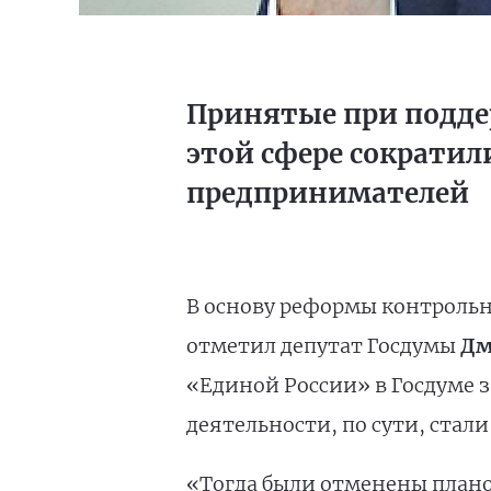
Принятые при подде
этой сфере сократил
предпринимателей
В основу реформы контрольн
отметил депутат Госдумы
Дм
«Единой России» в Госдуме 
деятельности, по сути, ста
«Тогда были отменены плано