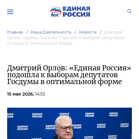
Главная
Наша Деятельность
Новости
Дмитрий
Орлов: «Единая Россия» Подошла К Выборам Депутатов
Госдумы В Оптимальной Форме
Дмитрий Орлов: «Единая Россия»
подошла к выборам депутатов
Госдумы в оптимальной форме
15 мая 2026,
14:55