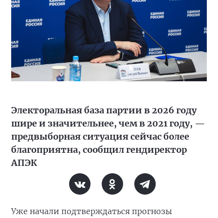
Электоральная база партии в 2026 году
шире и значительнее, чем в 2021 году, —
предвыборная ситуация сейчас более
благоприятна, сообщил гендиректор
АПЭК
Уже начали подтверждаться прогнозы