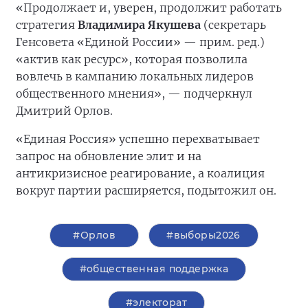
«Продолжает и, уверен, продолжит работать
стратегия
Владимира Якушева
(секретарь
Генсовета «Единой России» — прим. ред.)
«актив как ресурс», которая позволила
вовлечь в кампанию локальных лидеров
общественного мнения», — подчеркнул
Дмитрий Орлов.
«Единая Россия» успешно перехватывает
запрос на обновление элит и на
антикризисное реагирование, а коалиция
вокруг партии расширяется, подытожил он.
#Орлов
#выборы2026
#общественная поддержка
#электорат