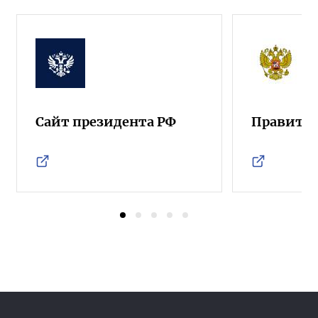
Сайт президента РФ
Правител