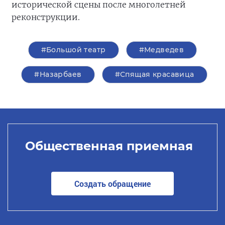
исторической сцены после многолетней
реконструкции.
#Большой театр
#Медведев
#Назарбаев
#Спящая красавица
Общественная приемная
Создать обращение