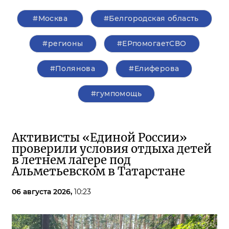
#Москва
#Белгородская область
#регионы
#ЕРпомогаетСВО
#Полянова
#Елиферова
#гумпомощь
Активисты «Единой России»
проверили условия отдыха детей
в летнем лагере под
Альметьевском в Татарстане
06 августа 2026,
10:23