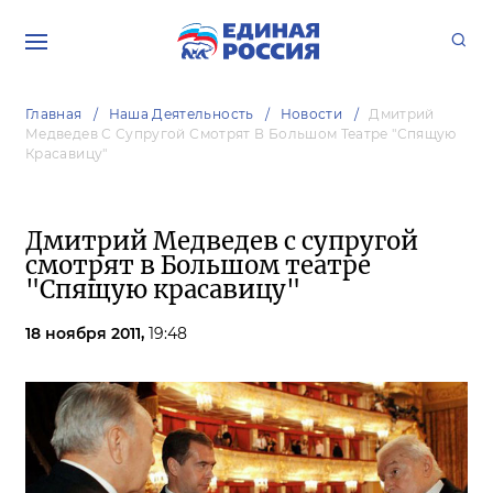
Главная
Наша Деятельность
Новости
Дмитрий
Медведев С Супругой Смотрят В Большом Театре "Спящую
Красавицу"
Дмитрий Медведев с супругой
смотрят в Большом театре
"Спящую красавицу"
18 ноября 2011,
19:48