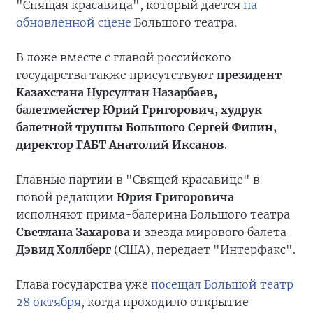
"Спящая красавица", который дается
на
обновленной сцене
Большого театра.
В ложе вместе с главой российского
государства также присутствуют
президент
Казахстана Нурсултан Назарбаев,
балетмейстер Юрий Григорович, худрук
балетной труппы Большого Сергей Филин,
директор ГАБТ Анатолий Иксанов
.
Главные партии в "Свящей красавице" в
новой редакции
Юрия Григоровича
исполняют прима-балерина Большого театра
Светлана Захарова
и звезда мирового балета
Дэвид Холлберг
(США), передает "Интерфакс".
Глава государства уже
посещал Большой театр
28 октября
, когда проходило открытие