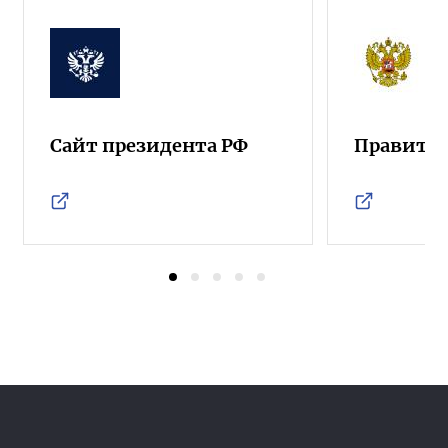
Сайт президента РФ
Правител