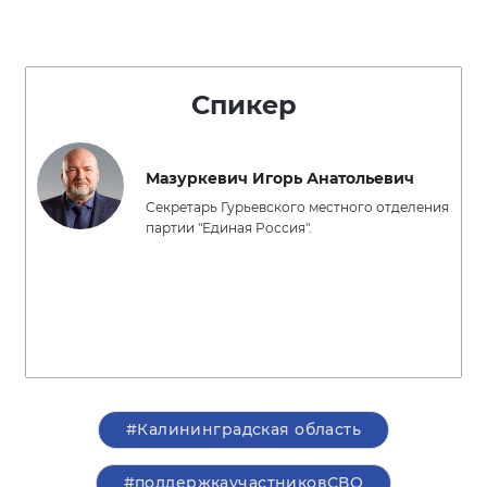
Спикер
Мазуркевич Игорь Анатольевич
Секретарь Гурьевского местного отделения
партии "Единая Россия".
#Калининградская область
#поддержкаучастниковСВО