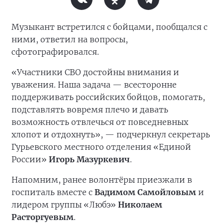
Музыкант встретился с бойцами, пообщался с
ними, ответил на вопросы,
сфотографировался.
«Участники СВО достойны внимания и
уважения. Наша задача — всесторонне
поддерживать российских бойцов, помогать,
подставлять вовремя плечо и давать
возможность отвлечься от повседневных
хлопот и отдохнуть», — подчеркнул секретарь
Гурьевского местного отделения «Единой
России»
Игорь Мазуркевич
.
Напомним, ранее волонтёры приезжали в
госпиталь вместе с
Вадимом Самойловым
и
лидером группы «Любэ»
Николаем
Расторгуевым
.