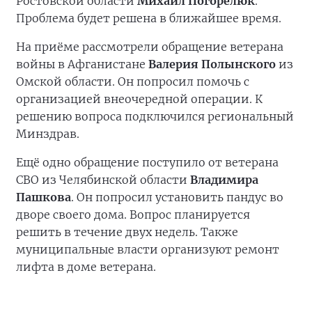
Ростовской области
Михаил Погорелюк
.
Проблема будет решена в ближайшее время.
На приёме рассмотрели обращение ветерана
войны в Афганистане
Валерия Полынского
из
Омской области. Он попросил помочь с
организацией внеочередной операции. К
решению вопроса подключился региональный
Минздрав.
Ещё одно обращение поступило от ветерана
СВО из Челябинской области
Владимира
Пашкова
. Он попросил установить пандус во
дворе своего дома. Вопрос планируется
решить в течение двух недель. Также
муниципальные власти организуют ремонт
лифта в доме ветерана.