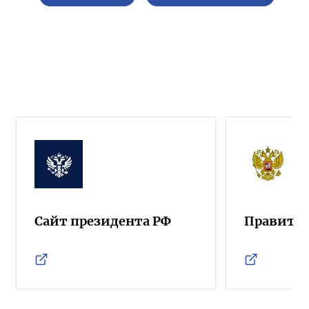
Сайт президента РФ
Правител