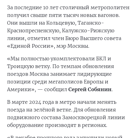
За последние 10 лет столичный метрополитен
получил свыше пяти тысяч новых вагонов.
Они вышли на Кольцевую, Таганско-
Краснопресненскую, Калужско-Рижскую
линии, отметил член Бюро Высшего совета
«Единой России», мэр Москвы.
«Мы полностью укомплектовали БКЛ и
Троицкую ветку. По темпам обновления
поездов Москва занимает лидирующие
позиции среди мегаполисов Европы и
Америки», — сообщил
Сергей Собянин
.
В марте 2024 года в метро начали менять
поезда на зелёной ветке. Для обновления
подвижного состава Замоскворецкой линии
оборудование производят в регионах.
«В декабре прошлого года запустили новый,