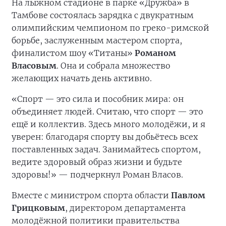
На лыжном стадионе в парке «Дружба» в
Тамбове состоялась зарядка с двукратным
олимпийским чемпионом по греко-римской
борьбе, заслуженным мастером спорта,
финалистом шоу «Титаны»
Романом
Власовым
. Она и собрала множество
желающих начать день активно.
«Спорт — это сила и пособник мира: он
объединяет людей. Считаю, что спорт — это
ещё и коллектив. Здесь много молодёжи, и я
уверен: благодаря спорту вы добьётесь всех
поставленных задач. Занимайтесь спортом,
ведите здоровый образ жизни и будьте
здоровы!» — подчеркнул Роман Власов.
Вместе с министром спорта области
Павлом
Грицковым
, директором департамента
молодёжной политики правительства