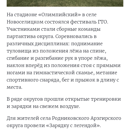
На стадионе «Олимпийский» в селе
Новоселицком состоялся фестиваль ГТО.
Участниками стали сборные команды
партактива округа. Соревновались в
различных дисциплинах: поднимание
туловища из положения лёжа на спине,
сгибание и разгибание рук в упоре лёжа,
наклон вперёд из положения стоя с прямыми
ногами на гимнастической скамье, метание
спортивного снаряда, бег и прыжок в длину с
места.
В ряде округов прошли открытые тренировки
и зарядки на свежем воздухе.
Для жителей села Родниковского Арзгирского
округа провели «Зарядку с легендой».