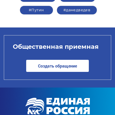
#Путин
#дамедведев
Общественная приемная
Создать обращение