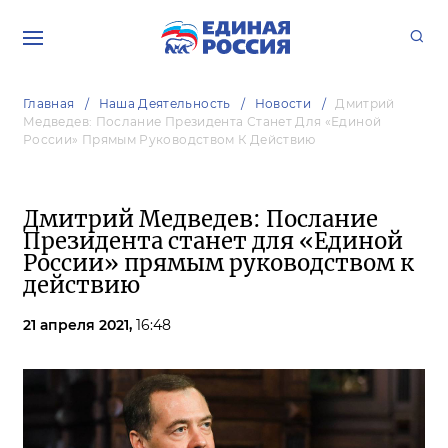
Главная
Наша Деятельность
Новости
Дмитрий
Медведев: Послание Президента Станет Для «Единой
России» Прямым Руководством К Действию
Дмитрий Медведев: Послание
Президента станет для «Единой
России» прямым руководством к
действию
21 апреля 2021,
16:48