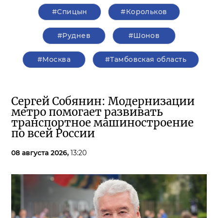
#Спицын
#Корольков
#Руднев
#Шонов
#Москва
#Тамбовская область
Сергей Собянин: Модернизации
метро помогает развивать
транспортное машиностроение
по всей России
08 августа 2026,
13:20