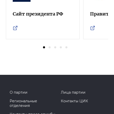
Сайт президента РФ
Правител
О партии
Лица партии
Региональные
Контакты ЦИК
отделения