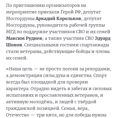
По приглашению организаторов на
мероприятие приехали Герой РФ, депутат
Мосгордумы
Аркадий Корольков
; депутат
Мосгордумы, руководитель рабочей группы
МГД по поддержке участников СВО и их семей
Максим Руднев
; а также участник СВО
Эдуард
Шонов
. Специальными гостями спартакиады
стали ветераны, действующие бойцы и члены
их семей.
«Наша цель — не просто погоня за рекордами,
а демонстрация силы духа и единства. Спорт
всегда был площадкой для проверки
характера. Отрадно видеть в забегах и силовых
испытаниях и прославленных ветеранов, и
активную молодёжь, и людей с твёрдой
гражданской позицией. Семья, вера,
Отечество — три кита, но для победы нужна