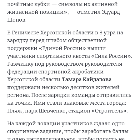
почётные кубки — символы их активной
жизненной позиции», — отметил Эдуард
Шонов.
В Геническе Херсонской области в 8 утра на
зарядку перед штабом общественной
поддержки «Единой России» вышли
участники спортивного квеста «Сила России».
Разминку под руководством руководителя
федерации спортивной акробатики
Херсонской области
Тамара Кайдалова
п
оддержали несколько десятков жителей
региона. После зарядки команды отправились
на точки. Ими стали знаковые места города:
Пляж, парк Шевченко, стадион «Строитель».
На каждой локации участников ждало одно
спортивное задание, чтобы заработать баллы
и одно интеллектуальное, чтобы попасть на