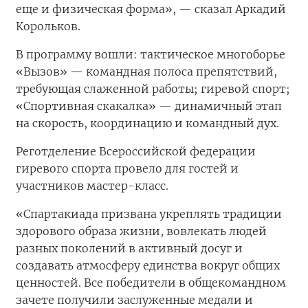
еще и физическая форма», — сказал Аркадий
Корольков.
В программу вошли: тактическое многоборье
«Вызов» — командная полоса препятствий,
требующая слаженной работы; гиревой спорт;
«Спортивная скакалка» — динамичный этап
на скорость, координацию и командный дух.
Реготделение Всероссийской федерации
гиревого спорта провело для гостей и
участников мастер-класс.
«Спартакиада призвана укреплять традиции
здорового образа жизни, вовлекать людей
разных поколений в активный досуг и
создавать атмосферу единства вокруг общих
ценностей. Все победители в общекомандном
зачете получили заслуженные медали и