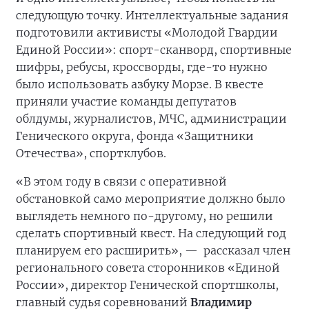
следующую точку. Интеллектуальные задания
подготовили активисты «Молодой Гвардии
Единой России»: спорт-сканворд, спортивные
шифры, ребусы, кроссворды, где-то нужно
было использовать азбуку Морзе. В квесте
приняли участие команды депутатов
облдумы, журналистов, МЧС, администрации
Генического округа, фонда «Защитники
Отечества», спортклубов.
«В этом году в связи с оперативной
обстановкой само мероприятие должно было
выглядеть немного по-другому, но решили
сделать спортивный квест. На следующий год
планируем его расширить», —
рассказал член
регионального совета сторонников «Единой
России», директор Генической спортшколы,
главный судья соревнований
Владимир