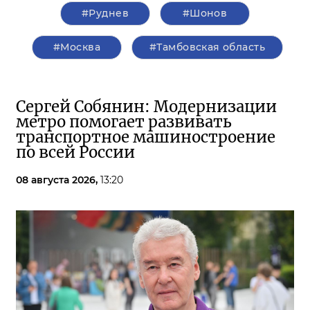
#Руднев
#Шонов
#Москва
#Тамбовская область
Сергей Собянин: Модернизации
метро помогает развивать
транспортное машиностроение
по всей России
08 августа 2026,
13:20