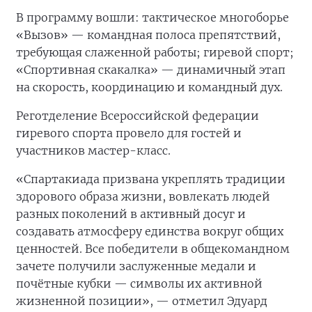
В программу вошли: тактическое многоборье
«Вызов» — командная полоса препятствий,
требующая слаженной работы; гиревой спорт;
«Спортивная скакалка» — динамичный этап
на скорость, координацию и командный дух.
Реготделение Всероссийской федерации
гиревого спорта провело для гостей и
участников мастер-класс.
«Спартакиада призвана укреплять традиции
здорового образа жизни, вовлекать людей
разных поколений в активный досуг и
создавать атмосферу единства вокруг общих
ценностей. Все победители в общекомандном
зачете получили заслуженные медали и
почётные кубки — символы их активной
жизненной позиции», — отметил Эдуард