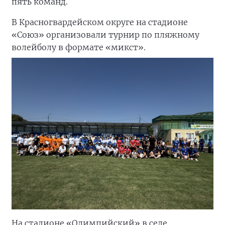
пять команд.
В Красногвардейском округе на стадионе
«Союз» организовали турнир по пляжному
волейболу в формате «микст».
На стадионе «Олимпийский» в селе