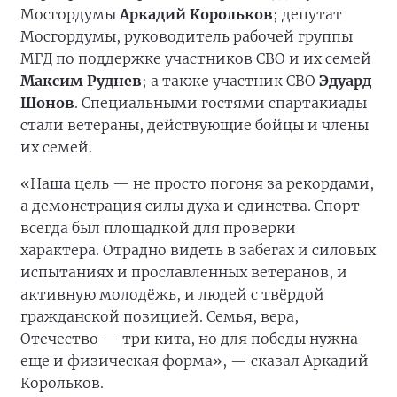
Мосгордумы
Аркадий Корольков
; депутат
Мосгордумы, руководитель рабочей группы
МГД по поддержке участников СВО и их семей
Максим Руднев
; а также участник СВО
Эдуард
Шонов
. Специальными гостями спартакиады
стали ветераны, действующие бойцы и члены
их семей.
«Наша цель — не просто погоня за рекордами,
а демонстрация силы духа и единства. Спорт
всегда был площадкой для проверки
характера. Отрадно видеть в забегах и силовых
испытаниях и прославленных ветеранов, и
активную молодёжь, и людей с твёрдой
гражданской позицией. Семья, вера,
Отечество — три кита, но для победы нужна
еще и физическая форма», — сказал Аркадий
Корольков.