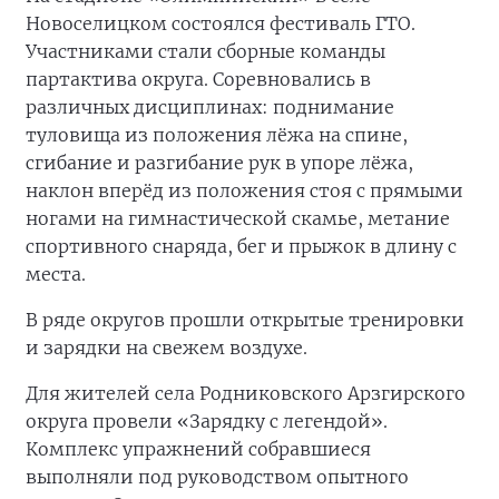
Новоселицком состоялся фестиваль ГТО.
Участниками стали сборные команды
партактива округа. Соревновались в
различных дисциплинах: поднимание
туловища из положения лёжа на спине,
сгибание и разгибание рук в упоре лёжа,
наклон вперёд из положения стоя с прямыми
ногами на гимнастической скамье, метание
спортивного снаряда, бег и прыжок в длину с
места.
В ряде округов прошли открытые тренировки
и зарядки на свежем воздухе.
Для жителей села Родниковского Арзгирского
округа провели «Зарядку с легендой».
Комплекс упражнений собравшиеся
выполняли под руководством опытного