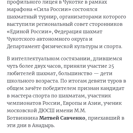
профильного лицея в Чукотке в рамках
марафона «Сила России» состоялся
шахматный турнир, организаторами которого
выступили региональный совет сторонников
«Единой России», Федерация шахмат
Чукотского автономного округа и
Департамент физической культуры и спорта.
В интеллектуальном состязании, длившемся
чуть более двух часов, приняли участие 25
любителей шахмат, большинство — дети
школьного возраста. По итогам девяти туров в
общем зачёте победителем признан кандидат
в мастера спорта по шахматам, участник
чемпионатов России, Европы и Азии, ученик
московской ДЮСШ имени М.М.
Ботвинника
Матвей Савченко
, приехавший в
эти дни в Анадырь.