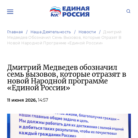
Главная
Наша Деятельность
Новости
Дмитрий
Медведев Обозначил Семь Вызовов, Которые Отразят В
Новой Народной Программе «Единой России»
Дмитрий Медведев обозначил
семь вызовов, которые отразят в
новой Народной программе
«Единой России»
11 июня 2026,
14:57