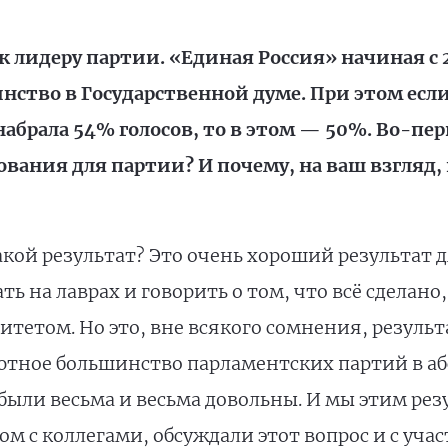
к лидеру партии. «Единая Россия» начиная с 
нство в Государственной думе. При этом есл
набрала 54% голосов, то в этом — 50%. Во-пе
ования для партии? И почему, на ваш взгляд
акой результат? Это очень хороший результат д
ать на лаврах и говорить о том, что всё сделан
тетом. Но это, вне всякого сомнения, результ
лютное большинство парламентских партий в 
были весьма и весьма довольны. И мы этим рез
ом с коллегами, обсуждали этот вопрос и с уч