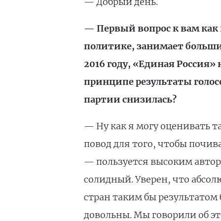
— Добрый день.
— Первый вопрос к вам как 
политике, занимает больши
2016 году, «Единая Россия» 
принципе результаты голос
партии снизилась?
— Ну как я могу оценивать т
повод для того, чтобы почив
— пользуется высоким автори
солидный. Уверен, что абсо
стран таким бы результатом 
довольны. Мы говорили об эт