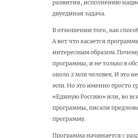
развития, исполнению нацио
двуединая задача.
В отношении того, как спосо
А вот что касается программ
интересным образом. Почему
программы, и не только в о
около 2 млн человек. И это н
млн. Но это именно просто г
«Единую Россию» или, во вся
программы, писали предложе
программу.
Программа начинается с раз