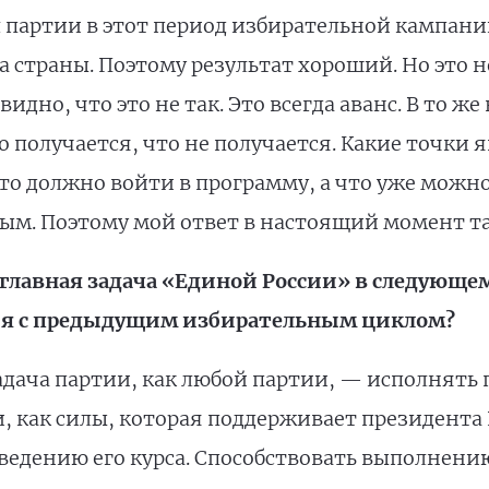
партии в этот период избирательной кампании,
 страны. Поэтому результат хороший. Но это не
дно, что это не так. Это всегда аванс. В то же
 получается, что не получается. Какие точки 
то должно войти в программу, а что уже можно
м. Поэтому мой ответ в настоящий момент та
м главная задача «Единой России» в следующе
ия с предыдущим избирательным циклом?
Задача партии, как любой партии, — исполнять 
и, как силы, которая поддерживает президент
оведению его курса. Способствовать выполнен