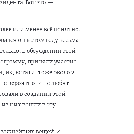
идента. Вот это —
олее или менее всё понятно.
ался он в этом году весьма
тельно, в обсуждении этой
рограмму, приняли участие
, их, кстати, тоже около 2
не вероятно, и не любят
вовали в создании этой
из них вошли в эту
о важнейших вещей. И