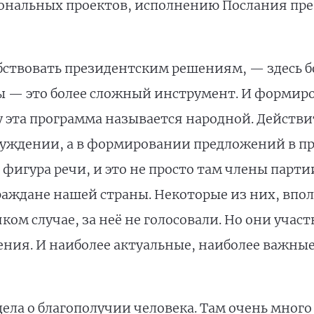
нальных проектов, исполнению Послания през
бствовать президентским решениям, — здесь б
ы — это более сложный инструмент. И формиров
 эта программа называется народной. Действи
бсуждении, а в формировании предложений в п
е фигура речи, и это не просто там члены партии
раждане нашей страны. Некоторые из них, впол
ком случае, за неё не голосовали. Но они участ
ния. И наиболее актуальные, наиболее важные 
дела о благополучии человека. Там очень мног