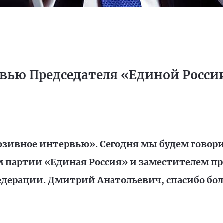
ью Председателя «Единой России
юзивное интервью». Сегодня мы будем говор
 партии «Единая Россия» и заместителем пр
дерации. Дмитрий Анатольевич, спасибо боль