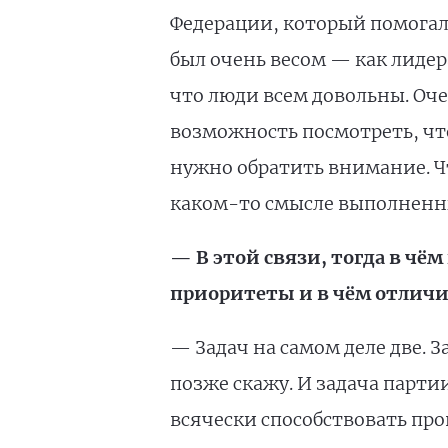
Федерации, который помогал 
был очень весом — как лидера
что люди всем довольны. Очеви
возможность посмотреть, что
нужно обратить внимание. Ч
каком-то смысле выполненны
— В этой связи, тогда в чё
приоритеты и в чём отлич
— Задач на самом деле две. 
позже скажу. И задача парти
всячески способствовать пр