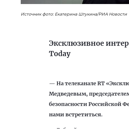
Источник фото: Екатерина Штукина/РИА Новости
Эксклюзивное интерв
Today
— На телеканале RT «Экскл
Медведевым, председателем
безопасности Российской Фе
нами встретиться.