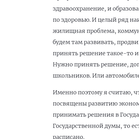
здравоохранение, и образов
по здоровью. И целый ряд на
жилищная проблема, коммуни
будем там развивать, продви
принять решение такое-то и 
Нужно принять решение, доп
школьников. Или автомобиле
Именно поэтому я считаю, чт
посвящены развитию экономи
принимать решения в Государ
Государственной думы, то е
расписано.