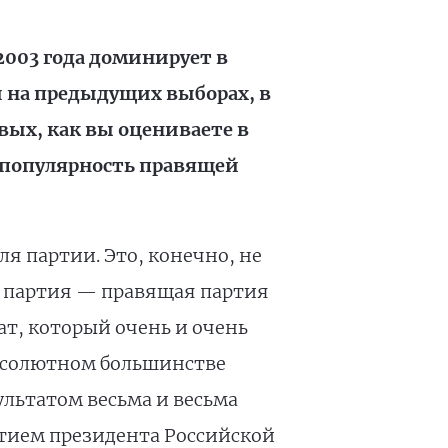
2003 года доминирует в
и на предыдущих выборах, в
рвых, как вы оцениваете в
, популярность правящей
ля партии. Это, конечно, не
о, партия — правящая партия
ат, который очень и очень
абсолютном большинстве
ультатом весьма и весьма
астием президента Российской