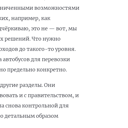
ограниченными возможностями
ких, например, как
чёркиваю, это не — вот, мы
ых решений. Что нужно
оходов до такого-то уровня.
 автобусов для перевозки
но предельно конкретно.
 другие разделы. Они
овать и с правительством, и
ла снова контрольной для
то детальным образом