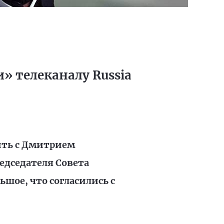
» телеканалу Russia
ить с Дмитрием
едседателя Совета
шое, что согласились с