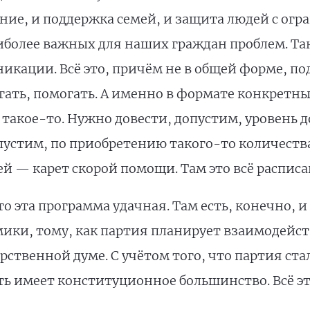
ание, и поддержка семей, и защита людей с 
иболее важных для наших граждан проблем. Та
кации. Всё это, причём не в общей форме, под
гать, помогать. А именно в формате конкретн
такое-то. Нужно довести, допустим, уровень д
устим, по приобретению такого-то количества
й — карет скорой помощи. Там это всё расписа
о эта программа удачная. Там есть, конечно, и
ки, тому, как партия планирует взаимодейств
ственной думе. С учётом того, что партия ста
сть имеет конституционное большинство. Всё э