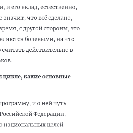
 и его вклад, естественно,
 значит, что всё сделано,
 время, с другой стороны, это
являются болевыми, на что
 считать действительно в
ков.
м цикле, какие основные
программу, и о ней чуть
а Российской Федерации, —
ию национальных целей