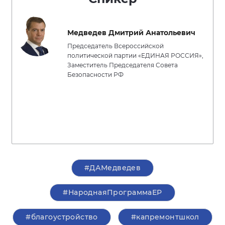
Медведев Дмитрий Анатольевич
Председатель Всероссийской
политической партии «ЕДИНАЯ РОССИЯ»,
Заместитель Председателя Совета
Безопасности РФ
#ДАМедведев
#НароднаяПрограммаЕР
#благоустройство
#капремонтшкол