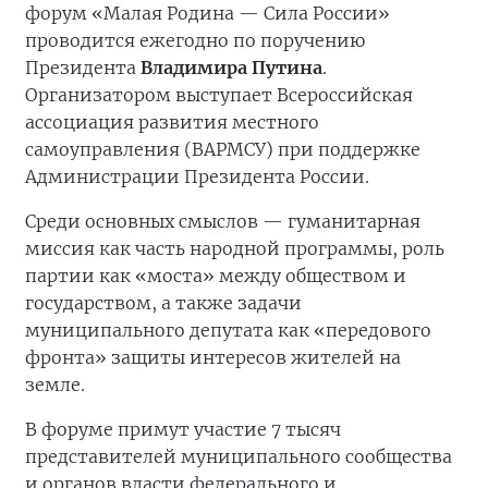
форум «Малая Родина — Сила России»
проводится ежегодно по поручению
Президента
Владимира Путина
.
Организатором выступает Всероссийская
ассоциация развития местного
самоуправления (ВАРМСУ) при поддержке
Администрации Президента России.
Среди основных смыслов — гуманитарная
миссия как часть народной программы, роль
партии как «моста» между обществом и
государством, а также задачи
муниципального депутата как «передового
фронта» защиты интересов жителей на
земле.
В форуме примут участие 7 тысяч
представителей муниципального сообщества
и органов власти федерального и