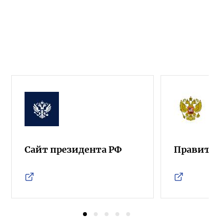
Сайт президента РФ
Правител