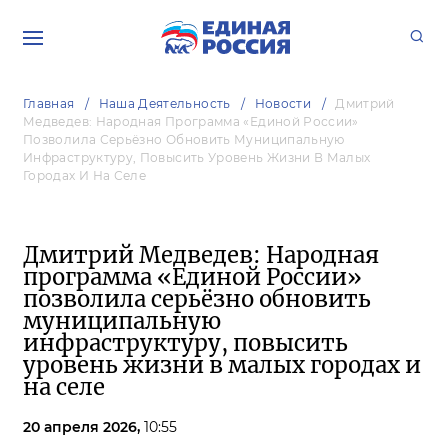
Главная
Наша Деятельность
Новости
Дмитрий
Медведев: Народная Программа «Единой России»
Позволила Серьёзно Обновить Муниципальную
Инфраструктуру, Повысить Уровень Жизни В Малых
Городах И На Селе
Дмитрий Медведев: Народная
программа «Единой России»
позволила серьёзно обновить
муниципальную
инфраструктуру, повысить
уровень жизни в малых городах и
на селе
20 апреля 2026,
10:55