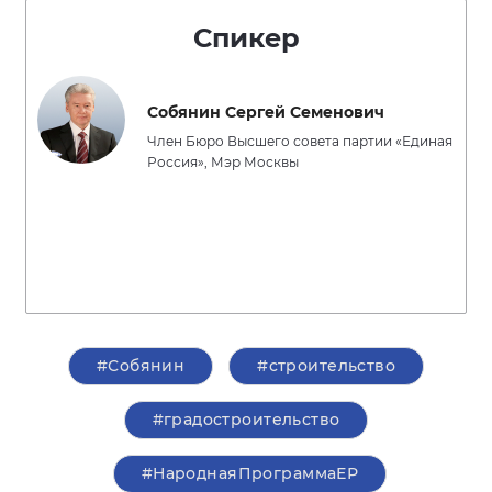
Спикер
Собянин Сергей Семенович
Член Бюро Высшего совета партии «Единая
Россия», Мэр Москвы
#Собянин
#строительство
#градостроительство
#НароднаяПрограммаЕР