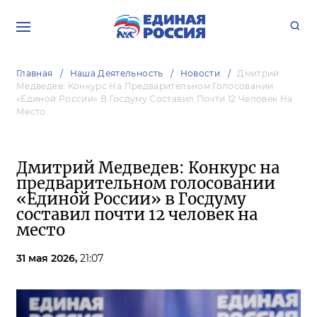
Главная
Наша Деятельность
Новости
Дмитрий
Медведев: Конкурс На Предварительном Голосовании
«Единой России» В Госдуму Составил Почти 12 Человек На
Место
Дмитрий Медведев: Конкурс на
предварительном голосовании
«Единой России» в Госдуму
составил почти 12 человек на
место
31 мая 2026,
21:07