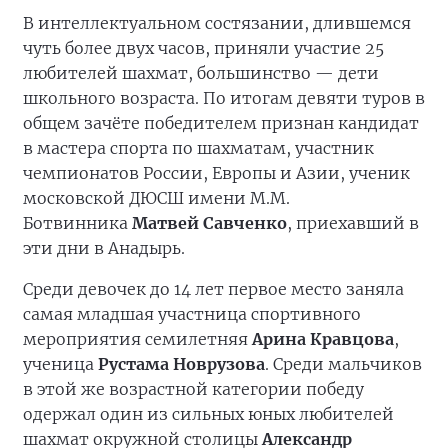
В интеллектуальном состязании, длившемся
чуть более двух часов, приняли участие 25
любителей шахмат, большинство — дети
школьного возраста. По итогам девяти туров в
общем зачёте победителем признан кандидат
в мастера спорта по шахматам, участник
чемпионатов России, Европы и Азии, ученик
московской ДЮСШ имени М.М.
Ботвинника
Матвей Савченко
, приехавший в
эти дни в Анадырь.
Среди девочек до 14 лет первое место заняла
самая младшая участница спортивного
мероприятия семилетняя
Арина Кравцова
,
ученица
Рустама Новрузова
. Среди мальчиков
в этой же возрастной категории победу
одержал один из сильных юных любителей
шахмат окружной столицы
Александр