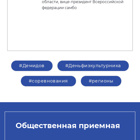
области, вице-президент Всероссийской
федерации самбо
#Демидов
#Деньфизкультурника
#соревнования
#регионы
Общественная приемная