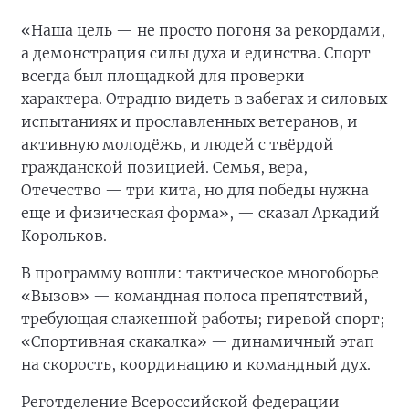
«Наша цель — не просто погоня за рекордами,
а демонстрация силы духа и единства. Спорт
всегда был площадкой для проверки
характера. Отрадно видеть в забегах и силовых
испытаниях и прославленных ветеранов, и
активную молодёжь, и людей с твёрдой
гражданской позицией. Семья, вера,
Отечество — три кита, но для победы нужна
еще и физическая форма», — сказал Аркадий
Корольков.
В программу вошли: тактическое многоборье
«Вызов» — командная полоса препятствий,
требующая слаженной работы; гиревой спорт;
«Спортивная скакалка» — динамичный этап
на скорость, координацию и командный дух.
Реготделение Всероссийской федерации