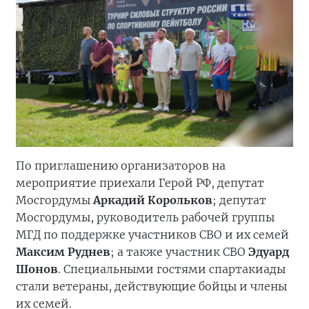
По приглашению организаторов на
мероприятие приехали Герой РФ, депутат
Мосгордумы
Аркадий Корольков
; депутат
Мосгордумы, руководитель рабочей группы
МГД по поддержке участников СВО и их семей
Максим Руднев
; а также участник СВО
Эдуард
Шонов
. Специальными гостями спартакиады
стали ветераны, действующие бойцы и члены
их семей.