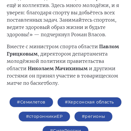
ещё и коллектив. Здесь много молодёжи, и я
уверен: благодаря спорту вы добьётесь всех
поставленных задач. Занимайтесь спортом,
ведите здоровый образ жизни и будьте
здоровы!» — подчеркнул Роман Власов.
Вместе с министром спорта области
Павлом
Грицковым
, директором департамента
молодёжной политики правительства
области
Николаем Мачихиным
и другими
гостями он принял участие в товарищеском
матче по баскетболу.
#Семилетов
#Херсонская область
#сторонникиЕР
#регионы
#СилаРоссии