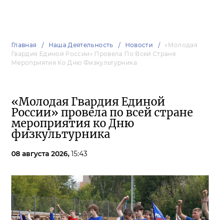
Главная
Наша Деятельность
Новости
«Молодая
Гвардия Единой России» Провела По Всей Стране
Мероприятия Ко Дню Физкультурника
«Молодая Гвардия Единой
России» провела по всей стране
мероприятия ко Дню
физкультурника
08 августа 2026,
15:43