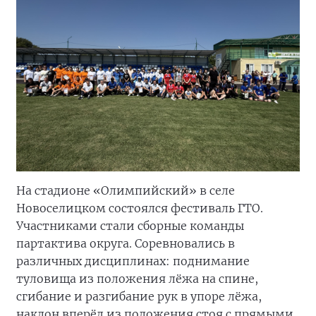
На стадионе «Олимпийский» в селе
Новоселицком состоялся фестиваль ГТО.
Участниками стали сборные команды
партактива округа. Соревновались в
различных дисциплинах: поднимание
туловища из положения лёжа на спине,
сгибание и разгибание рук в упоре лёжа,
наклон вперёд из положения стоя с прямыми