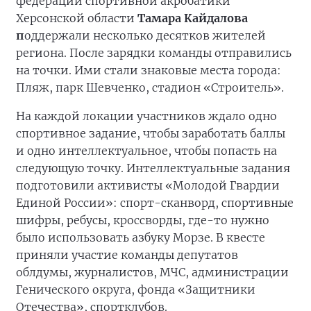
федерации спортивной акробатики
Херсонской области
Тамара Кайдалова
п
оддержали несколько десятков жителей
региона. После зарядки команды отправились
на точки. Ими стали знаковые места города:
Пляж, парк Шевченко, стадион «Строитель».
На каждой локации участников ждало одно
спортивное задание, чтобы заработать баллы
и одно интеллектуальное, чтобы попасть на
следующую точку. Интеллектуальные задания
подготовили активисты «Молодой Гвардии
Единой России»: спорт-сканворд, спортивные
шифры, ребусы, кроссворды, где-то нужно
было использовать азбуку Морзе. В квесте
приняли участие команды депутатов
облдумы, журналистов, МЧС, администрации
Генического округа, фонда «Защитники
Отечества», спортклубов.