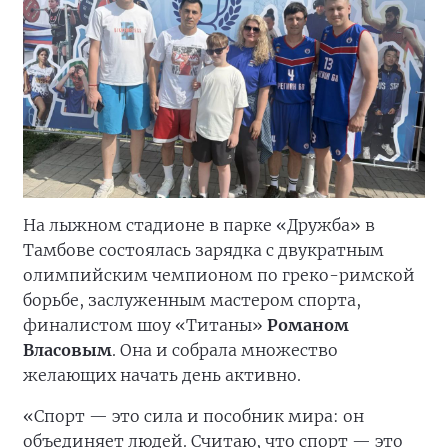
На лыжном стадионе в парке «Дружба» в
Тамбове состоялась зарядка с двукратным
олимпийским чемпионом по греко-римской
борьбе, заслуженным мастером спорта,
финалистом шоу «Титаны»
Романом
Власовым
. Она и собрала множество
желающих начать день активно.
«Спорт — это сила и пособник мира: он
объединяет людей. Считаю, что спорт — это