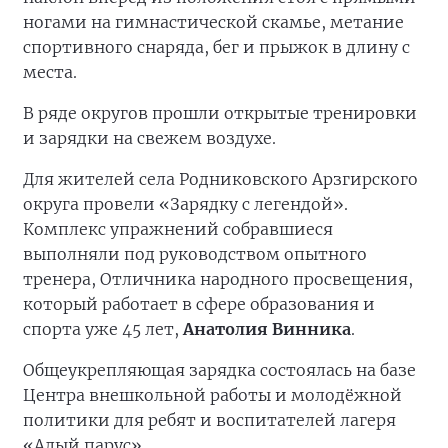
ногами на гимнастической скамье, метание
спортивного снаряда, бег и прыжок в длину с
места.
В ряде округов прошли открытые тренировки
и зарядки на свежем воздухе.
Для жителей села Родниковского Арзгирского
округа провели «Зарядку с легендой».
Комплекс упражнений собравшиеся
выполняли под руководством опытного
тренера, Отличника народного просвещения,
который работает в сфере образования и
спорта уже 45 лет,
Анатолия Винника
.
Общеукрепляющая зарядка состоялась на базе
Центра внешкольной работы и молодёжной
политики для ребят и воспитателей лагеря
«Алый парус».