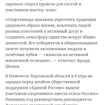
гиревого спорта провело для гостей и
участников мастер-класс.
«Спартакиада призвана укреплять традиции
здорового образа жизни, вовлекать людей
разных поколений в активный досуг и
создавать атмосферу единства вокруг общих
ценностей. Все победители в общекомандном
зачете получили заслуженные медали и
почётные кубки — символы их активной
жизненной позиции», — отметил Эдуард
Шонов.
В Геническе Херсонской области в 8 утра на
зарядку перед штабом общественной
поддержки «Единой России» вышли
участники спортивного квеста «Сила России».
Разминку под руководством руководителя