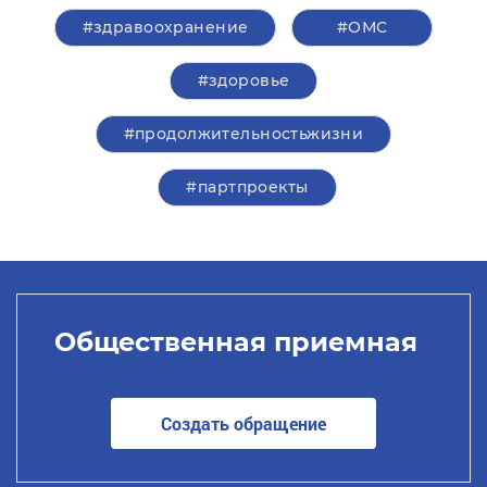
#здравоохранение
#ОМС
#здоровье
#продолжительностьжизни
#партпроекты
Общественная приемная
Создать обращение