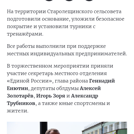
На территории Старолещинского сельсовета
подготовили основание, уложили безопасное
покрытие и установили турники с
тренажёрами.
Все работы выполнили при поддержке
местных индивидуальных предпринимателей.
В торжественном мероприятии приняли
участие секретарь местного отделения
«Единой России», глава района
Геннадий
Енютин
, депутаты облдумы
Алексей
Золотарёв
,
Игорь Зоря
и
Александр
Трубников
, а также юные спортсмены и
жители.