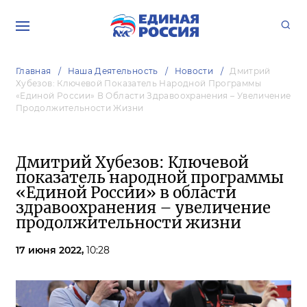
Главная
Наша Деятельность
Новости
Дмитрий
Хубезов: Ключевой Показатель Народной Программы
«Единой России» В Области Здравоохранения – Увеличение
Продолжительности Жизни
Дмитрий Хубезов: Ключевой
показатель народной программы
«Единой России» в области
здравоохранения – увеличение
продолжительности жизни
17 июня 2022,
10:28