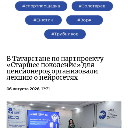
#спортплощадка
#Золотарев
#Енютин
#Зоря
#Трубников
В Татарстане по партпроекту
«Старшее поколение» для
пенсионеров организовали
лекцию о нейросетях
06 августа 2026,
17:21