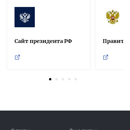
Сайт президента РФ
Правител