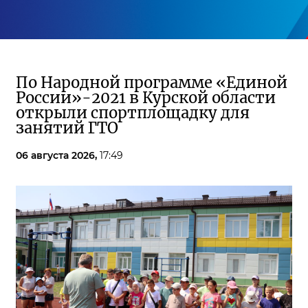
По Народной программе «Единой
России»-2021 в Курской области
открыли спортплощадку для
занятий ГТО
06 августа 2026,
17:49