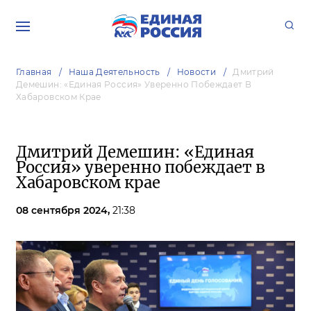
Главная
Наша Деятельность
Новости
Дмитрий
Демешин: «Единая Россия» Уверенно Побеждает В
Хабаровском Крае
Дмитрий Демешин: «Единая
Россия» уверенно побеждает в
Хабаровском крае
08 сентября 2024,
21:38