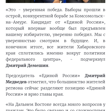
«Это - уверенная победа. Выборы прошли в
острой, конкурентной борьбе за Комсомольск-
на-Амуре. Кандидат от «Единой России»,
который впервые вообще был предъявлен
нашему избирателю, уверенно победил. Мы с
уверенностью смотрим в будущее. И, в
конечном итоге, все жители Хабаровского
края сплотились именно вокруг политики
федерального центра», - подчеркнул
Дмитрий Демешин
.
Председатель «Единой России»
Дмитрий
Медведев
отметил, что большинство жителей
региона сейчас разделяют позицию «Единой
России» и врио главы края.
«На Дальнем Востоке всегда много вопросов у
граждан. Это было связано и со сложностями